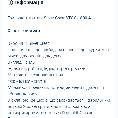
Інформація
Гриль контактний
Silver Crest STGG-1800-A1
Характеристики:
Виробник: Silver Crest
Призначення: для риби, для сосисок, для курки, для
м'яса, для овочів, для дому
Вигляд: Гриль
Індикатор роботи, Індикатор нагрівання
Матеріал: Нержавіюча сталь
Форма: Прямокутні
Можливості знімні пластини, знімний піддон для
збирання жиру
З скляною кришкою, що закривається, і варильним
лотком 2-зонні грати з литого алюмінію з
антипригарним покриттям Dupont® Classic