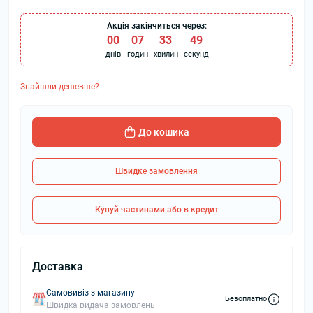
Акція закінчиться через:
00
:
07
:
33
:
49
днів
годин
хвилин
секунд
Знайшли дешевше?
До кошика
Швидке замовлення
Купуй частинами або в кредит
Доставка
Самовивіз з магазину
Безоплатно
Швидка видача замовлень