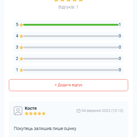
Відгуків: 1
5
1
4
0
3
0
2
0
1
0
+ Додати відгук
Костя
04 вересня 2022 (10:13)
Покупець залишив лише оцінку