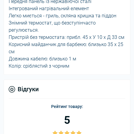
Передня панель із нержавіючої сталі
Інтегрований нагрівальний елемент
Легко миється - гриль, скляна кришка та піддон
Знімний термостат, що безступінчасто
регулюється.
Пристрій без термостата: прибл. 45 х У 10 х Д 33 см
Корисний майданчик для барбекю: близько 35 х 25
см
Довжина кабелю: близько 1 м
Колір: сріблястий з чорним
Відгуки
Рейтинг товару:
5