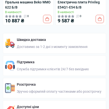
Пральна машина Beko WMO
Електрична плита Privileg
622 Б/В
E54Q1-E54 Б/В
В наявності
В наявності
0
0
10 887 ₴
9 587 ₴
Швидка доставка
Доставимо за 1-2 дні з моменту замовлення
Підтримка
Служба підтримки клієнтів 24/7 без вихідних
Розстрочка
Зручно оформляй оплату частинами або розстрочку
Доступні ціни