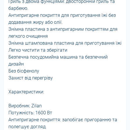
Гриль з двома функціями: двосторонній гриль та
барбекю.
Антипригарне покриття для приготування їжі без
додавання жиру або олії.
Знімна пластина з антипригарним покриттям для
легкого очищення
Знімна штампована пластина для приготування їжі
Легко чистити та зберігати
Безпечна посудомийна машина та безпечний
дизайн
Без бісфенолу
Захист від перегріву
Характеристики:
Виробник: Zilan
Потужність: 1600 Вт
Антипригарне покриття: запобігає пригоранню та
полегшує догляд.