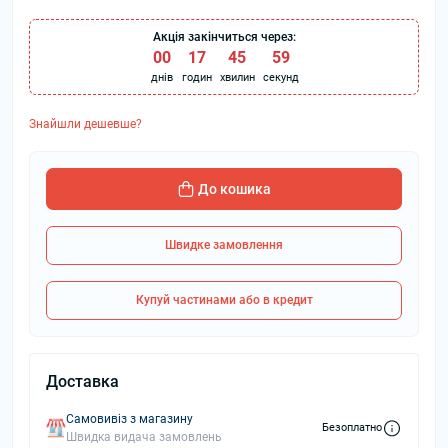
Акція закінчиться через:
00
:
17
:
45
:
58
днів
годин
хвилин
секунд
Знайшли дешевше?
До кошика
Швидке замовлення
Купуй частинами або в кредит
Доставка
Самовивіз з магазину
Безоплатно
Швидка видача замовлень