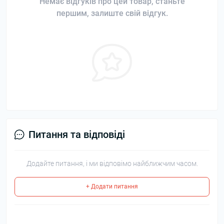
Немає відгуків про цей товар, станьте
першим, залиште свій відгук.
Питання та відповіді
Додайте питання, і ми відповімо найближчим часом.
+ Додати питання