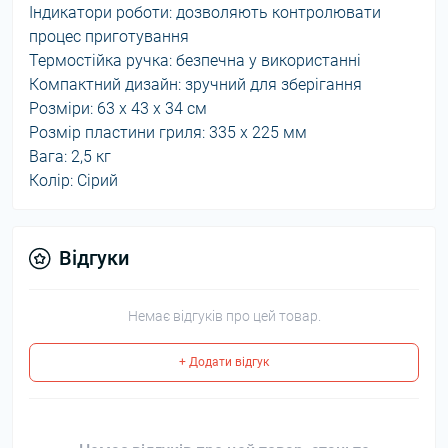
Індикатори роботи: дозволяють контролювати
процес приготування
Термостійка ручка: безпечна у використанні
Компактний дизайн: зручний для зберігання
Розміри: 63 х 43 х 34 см
Розмір пластини гриля: 335 х 225 мм
Вага: 2,5 кг
Колір: Сірий
Відгуки
Немає відгуків про цей товар.
+ Додати відгук