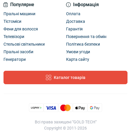
Популярне
Інформація
Пральні машини
Оплата
Тістоміси
Доставка
Фени для волосся
Гарантія
Телевізори
Повернення та обмін
Стельові світильники
Політика безпеки
Пральні засоби
Умови угоди
Генератори
Карта сайту
Каталог товарів
Всі права захищені "GOLD TECH"
Copyright © 2011-2026