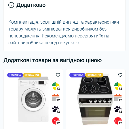
Додатково
Комплектація, зовнішній вигляд та характеристики
товару можуть змінюватися виробником без
попередження. Рекомендуємо перевіряти їх на
сайті виробника перед покупкою.
Додаткові товари за вигідною ціною
НОВИНКА
ВЖИВАНИЙ
НОВИНКА
ВЖИВАНИЙ
12
12
12
12
12
12
12
12