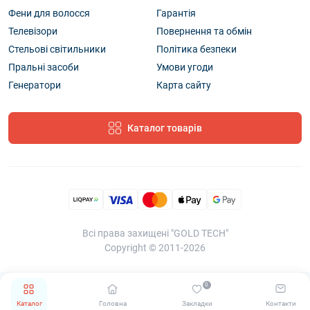
Фени для волосся
Гарантія
Телевізори
Повернення та обмін
Стельові світильники
Політика безпеки
Пральні засоби
Умови угоди
Генератори
Карта сайту
Каталог товарів
Всі права захищені "GOLD TECH"
Copyright © 2011-2026
0
Каталог
Головна
Закладки
Контакти