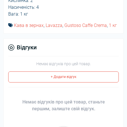
Кислинка: 2
Насиченість: 4
Вага: 1 кг
Кава в зернах
,
Lavazza
,
Gustoso Caffe Crema
,
1 кг
Відгуки
Немає відгуків про цей товар.
+ Додати відгук
Немає відгуків про цей товар, станьте
першим, залиште свій відгук.