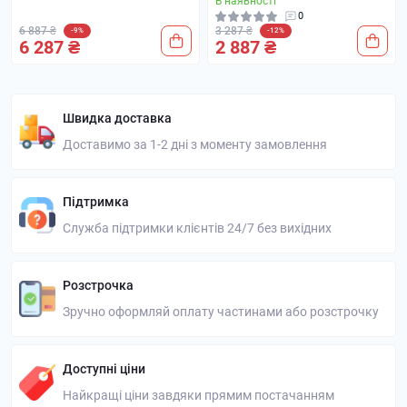
В наявності
0
6 887 ₴
3 287 ₴
-9%
-12%
6 287 ₴
2 887 ₴
Швидка доставка
Доставимо за 1-2 дні з моменту замовлення
Підтримка
Служба підтримки клієнтів 24/7 без вихідних
Розстрочка
Зручно оформляй оплату частинами або розстрочку
Доступні ціни
Найкращі ціни завдяки прямим постачанням