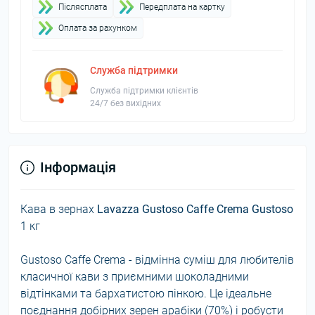
Пiслясплата
Передплата на картку
Оплата за рахунком
Служба підтримки
Служба підтримки клієнтів
24/7 без вихідних
Інформація
Кава в зернах
Lavazza Gustoso Caffe Crema
Gustoso
1 кг
Gustoso Caffe Crema - відмінна суміш для любителів
класичної кави з приємними шоколадними
відтінками та бархатистою пінкою. Це ідеальне
поєднання добірних зерен арабіки (70%) і робусти