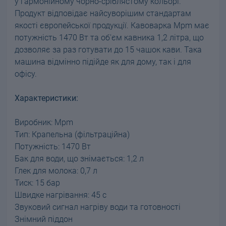
у гармонійному чорно-сріблястому кольорі.
Продукт відповідає найсуворішим стандартам
якості європейської продукції. Кавоварка Mpm має
потужність 1470 Вт та об'єм кавника 1,2 літра, що
дозволяє за раз готувати до 15 чашок кави. Така
машина відмінно підійде як для дому, так і для
офісу.
Характеристики:
Виробник: Mpm
Тип: Крапельна (фільтраційна)
Потужність: 1470 Вт
Бак для води, що знімається: 1,2 л
Глек для молока: 0,7 л
Тиск: 15 бар
Швидке нагрівання: 45 с
Звуковий сигнал нагріву води та готовності
Знімний піддон