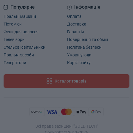
Популярне
Інформація
Пральні машини
Оплата
Тістоміси
Доставка
Фени для волосся
Гарантія
Телевізори
Повернення та обмін
Стельові світильники
Політика безпеки
Пральні засоби
Умови угоди
Генератори
Карта сайту
Каталог товарів
Всі права захищені "GOLD TECH"
Copyright © 2011-2026