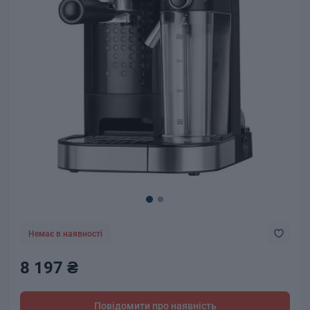
Немає в наявності
8 197 ₴
Повідомити про наявність