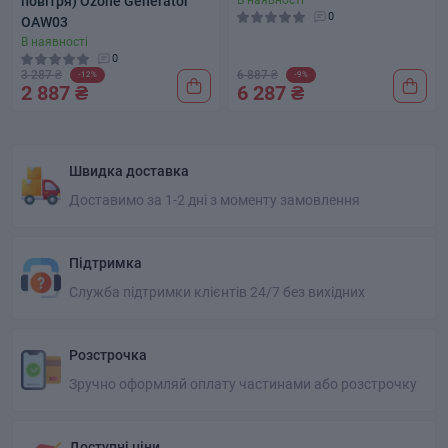
повітря) Ozone Generator
В наявності
0
OAW03
В наявності
0
3 287 ₴
6 887 ₴
-12%
-9%
2 887 ₴
6 287 ₴
Швидка доставка
Доставимо за 1-2 дні з моменту замовлення
Підтримка
Служба підтримки клієнтів 24/7 без вихідних
Розстрочка
Зручно оформляй оплату частинами або розстрочку
Доступні ціни