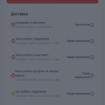
Доставка
Самовивіз з магазину
Безоплатно
Швидка видача замовлень
Nova poshta у відділення
Тариф перевізника
Середній термін доставки 1-2 дні
Nova poshta у поштомат
Тариф перевізника
Середній термін доставки 1-2 дні
Nova poshta кур'єром на обрану
Тариф
адресу
перевізника
Середній термін доставки 2-3 дні
Ukr poshta у відділення
Тариф перевізника
Середній термін доставки 2-4 дні