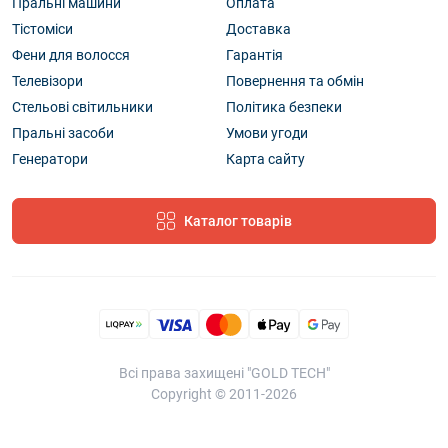
Пральні машини
Оплата
Тістоміси
Доставка
Фени для волосся
Гарантія
Телевізори
Повернення та обмін
Стельові світильники
Політика безпеки
Пральні засоби
Умови угоди
Генератори
Карта сайту
Каталог товарів
Всі права захищені "GOLD TECH"
Copyright © 2011-2026