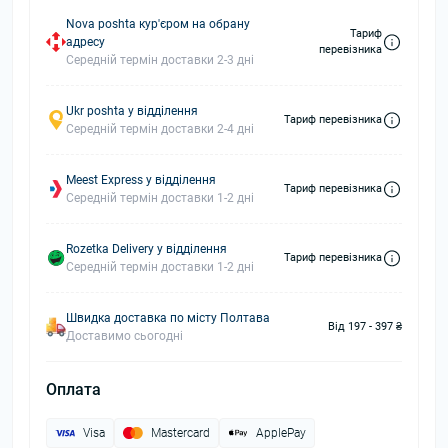
Nova poshta кур'єром на обрану
Тариф
адресу
перевізника
Середній термін доставки 2-3 дні
Ukr poshta у відділення
Тариф перевізника
Середній термін доставки 2-4 дні
Meest Express у відділення
Тариф перевізника
Середній термін доставки 1-2 дні
Rozetka Delivery у відділення
Тариф перевізника
Середній термін доставки 1-2 дні
Швидка доставка по місту Полтава
Від 197 - 397 ₴
Доставимо сьогодні
Оплата
Visa
Mastercard
ApplePay