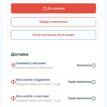
До кошика
Швидке замовлення
Купуй частинами або в кредит
Доставка
Самовивіз з магазину
Безоплатно
Швидка видача замовлень
Nova poshta у відділення
Тариф перевізника
Середній термін доставки 1-2 дні
Nova poshta у поштомат
Тариф перевізника
Середній термін доставки 1-2 дні