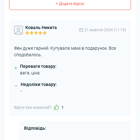
+ Додати відгук
Коваль Никита
21 жовтня 2024 (11:19)
Фен дуже гарний. Купувала мамі в подарунок. Все
сподобалось.
Переваги товару:
+
вага, ціна
Недоліки товару:
–
-
Відгук був корисний?
1
Відповідь: