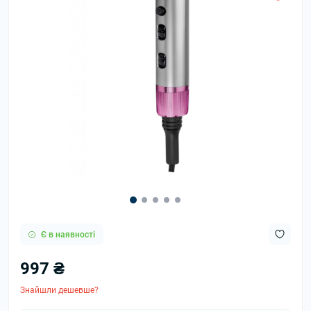
Є в наявності
997 ₴
Знайшли дешевше?