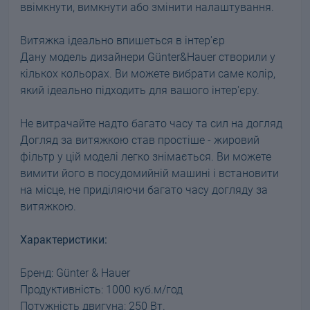
ввімкнути, вимкнути або змінити налаштування.
Витяжка ідеально впишеться в інтер'єр
Дану модель дизайнери Günter&Hauer створили у
кількох кольорах. Ви можете вибрати саме колір,
який ідеально підходить для вашого інтер'єру.
Не витрачайте надто багато часу та сил на догляд
Догляд за витяжкою став простіше - жировий
фільтр у цій моделі легко знімається. Ви можете
вимити його в посудомийній машині і встановити
на місце, не приділяючи багато часу догляду за
витяжкою.
Характеристики:
Бренд: Günter & Hauer
Продуктивність: 1000 куб.м/год
Потужність двигуна: 250 Вт.