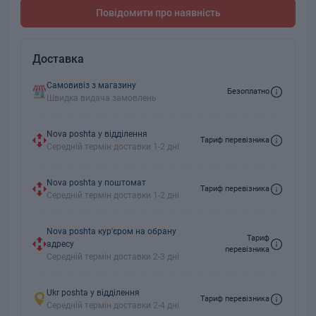
Повідомити про наявність
Доставка
Самовивіз з магазину
Безоплатно
Швидка видача замовлень
Nova poshta у відділення
Тариф перевізника
Середній термін доставки 1-2 дні
Nova poshta у поштомат
Тариф перевізника
Середній термін доставки 1-2 дні
Nova poshta кур'єром на обрану
Тариф
адресу
перевізника
Середній термін доставки 2-3 дні
Ukr poshta у відділення
Тариф перевізника
Середній термін доставки 2-4 дні