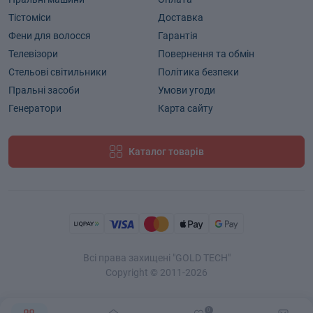
Тістоміси
Доставка
Фени для волосся
Гарантія
Телевізори
Повернення та обмін
Стельові світильники
Політика безпеки
Пральні засоби
Умови угоди
Генератори
Карта сайту
Каталог товарів
Всі права захищені "GOLD TECH"
Copyright © 2011-2026
0