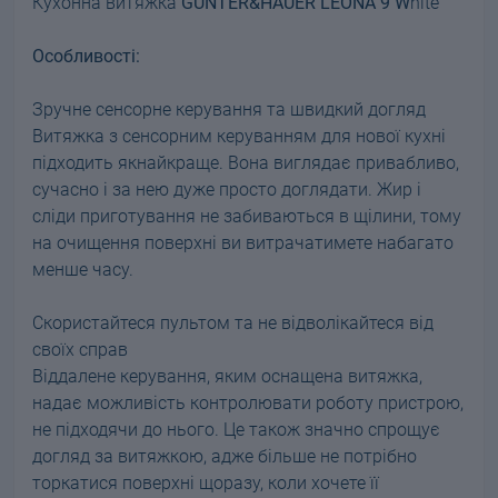
Кухонна витяжка
GUNTER&HAUER LEONA 9 W
hite
Особливості:
Зручне сенсорне керування та швидкий догляд
Витяжка з сенсорним керуванням для нової кухні
підходить якнайкраще. Вона виглядає привабливо,
сучасно і за нею дуже просто доглядати. Жир і
сліди приготування не забиваються в щілини, тому
на очищення поверхні ви витрачатимете набагато
менше часу.
Скористайтеся пультом та не відволікайтеся від
своїх справ
Віддалене керування, яким оснащена витяжка,
надає можливість контролювати роботу пристрою,
не підходячи до нього. Це також значно спрощує
догляд за витяжкою, адже більше не потрібно
торкатися поверхні щоразу, коли хочете її