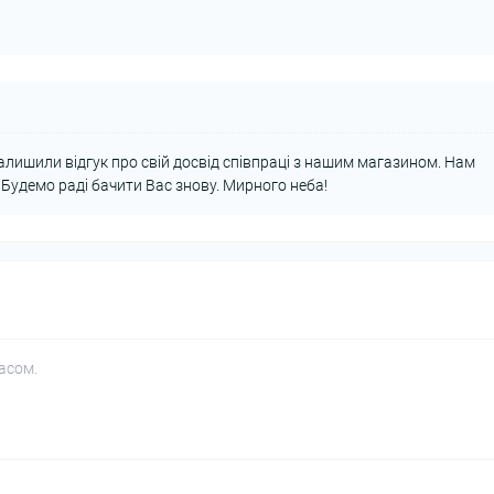
алишили відгук про свій досвід співпраці з нашим магазином. Нам
Будемо раді бачити Вас знову. Мирного неба!
асом.