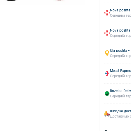
Nova poshta
Середній тер
Nova poshta
Середній тер
Ukr poshta у
Середній тер
Meest Expres
Середній тер
Rozetka Deliv
Середній тер
Швидка дост
Доставимо с