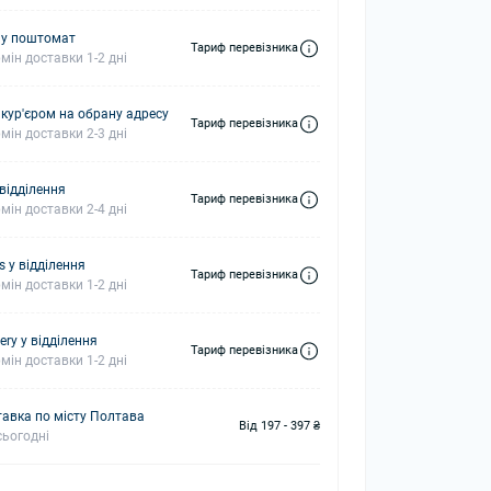
 у поштомат
Тариф перевізника
мін доставки 1-2 дні
 кур'єром на обрану адресу
Тариф перевізника
мін доставки 2-3 дні
 відділення
Тариф перевізника
мін доставки 2-4 дні
s у відділення
Тариф перевізника
мін доставки 1-2 дні
ery у відділення
Тариф перевізника
мін доставки 1-2 дні
авка по місту Полтава
Від 197 - 397 ₴
ьогодні