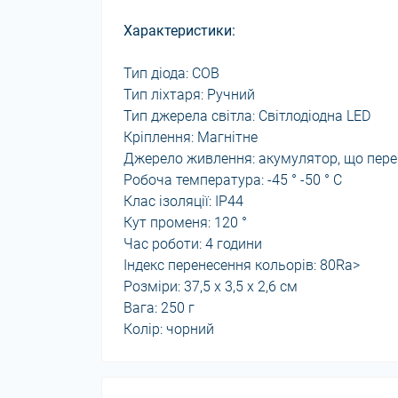
Характеристики:
Тип діода: COB
Тип ліхтаря: Ручний
Тип джерела світла: Світлодіодна LED
Кріплення: Магнітне
Джерело живлення: акумулятор, що пере
Робоча температура: -45 ° -50 ° C
Клас ізоляції: IP44
Кут променя: 120 °
Час роботи: 4 години
Індекс перенесення кольорів: 80Ra>
Розміри: 37,5 х 3,5 х 2,6 см
Вага: 250 г
Колір: чорний