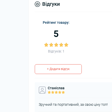
Відгуки
Рейтинг товару:
5
Відгуків: 1
+ Додати відгук
Станіслав
Зручний та портативний, за свою ціну топ!