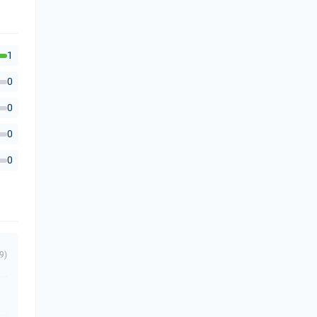
1
0
0
0
0
9)