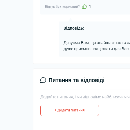
Відгук був корисний?
1
Відповідь:
Дякуємо Вам, що знайшли час та з
дуже приємно працювати для Вас. 
Питання та відповіді
Додайте питання, і ми відповімо найближчим ч
+ Додати питання