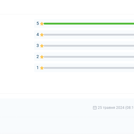
5
4
3
2
1
25 травня 2024 (08:1