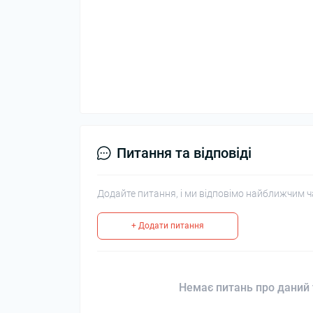
Питання та відповіді
Додайте питання, і ми відповімо найближчим ч
+ Додати питання
Немає питань про даний 