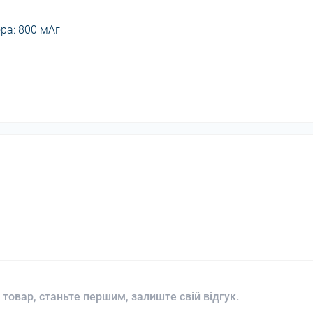
ра: 800 мАг
 товар, станьте першим, залиште свій відгук.