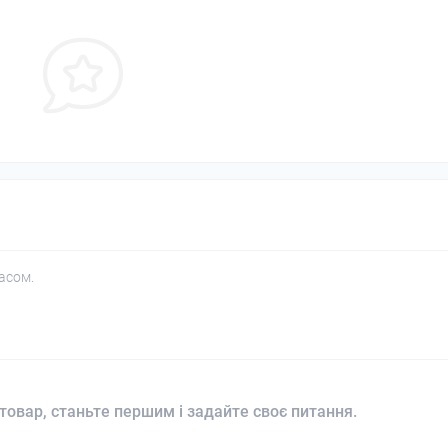
асом.
товар, станьте першим і задайте своє питання.