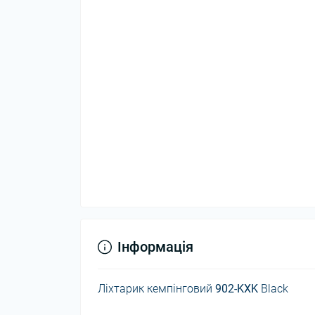
Інформація
Ліхтарик кемпінговий
902-KXK
Black