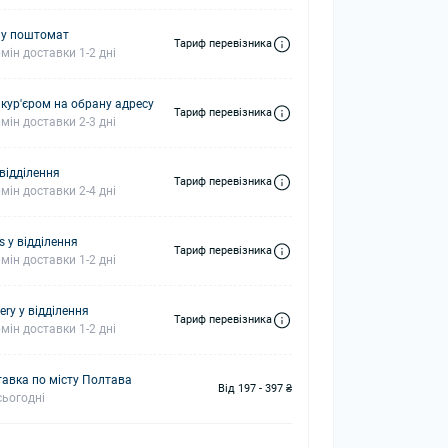
 у поштомат
Тариф перевізника
мін доставки 1-2 дні
 кур'єром на обрану адресу
Тариф перевізника
мін доставки 2-3 дні
 відділення
Тариф перевізника
мін доставки 2-4 дні
s у відділення
Тариф перевізника
мін доставки 1-2 дні
ery у відділення
Тариф перевізника
мін доставки 1-2 дні
авка по місту Полтава
Від 197 - 397 ₴
ьогодні