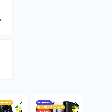
и
ЖИВАНИЙ
НОВИНКА
ВІТРИННИЙ ВАРІАНТ
12
12
ЗНИЖКА