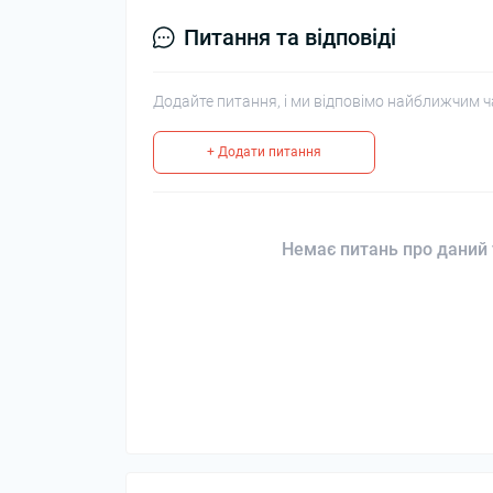
Питання та відповіді
Додайте питання, і ми відповімо найближчим ч
+ Додати питання
Немає питань про даний 