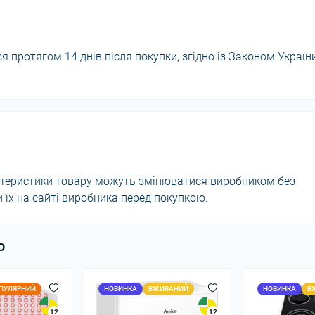
 протягом 14 днів після покупки, згідно із Законом Україн
актеристики товару можуть змінюватися виробником без
їх на сайті виробника перед покупкою.
ю
ПУЛЯРНИЙ
НОВИНКА
ВЖИВАНИЙ
НОВИНКА
В
12
12