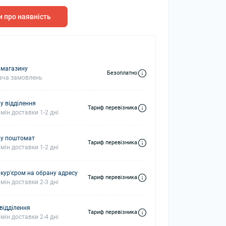
 про наявність
колонки
Мікрофони
 колонки
 магазину
Безоплатно
ача замовлень
у відділення
Тариф перевізника
мін доставки 1-2 дні
 у поштомат
Тариф перевізника
мін доставки 1-2 дні
 кур'єром на обрану адресу
Тариф перевізника
мін доставки 2-3 дні
 відділення
Тариф перевізника
мін доставки 2-4 дні