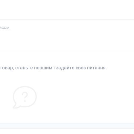
асом.
товар, станьте першим і задайте своє питання.