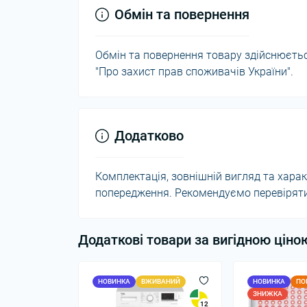
Обмін та повернення
Обмін та повернення товару здійснюється
"Про захист прав споживачів України".
Додатково
Комплектація, зовнішній вигляд та хар
попередження. Рекомендуємо перевіряти 
Додаткові товари за вигідною ціно
НОВИНКА
ВЖИВАНИЙ
НОВИНКА
ПО
ЗНИЖКА
12