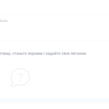
асом.
товар, станьте першим і задайте своє питання.