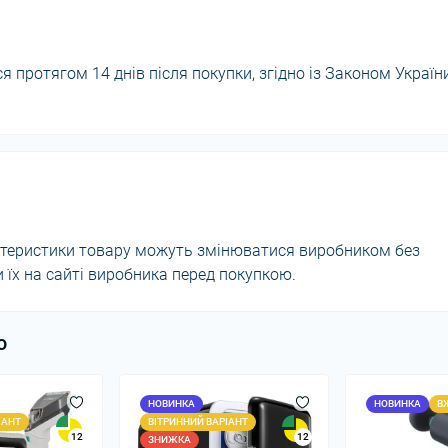
 протягом 14 днів після покупки, згідно із Законом Україн
актеристики товару можуть змінюватися виробником без
їх на сайті виробника перед покупкою.
ю
НОВИНКА
НОВИНКА
В
ІАНТ
ВІТРИННИЙ ВАРІАНТ
12
12
ЗНИЖКА