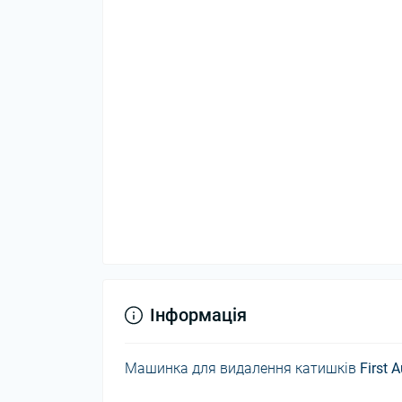
Інформація
Машинка для видалення катишків
First A