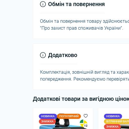
Обмін та повернення
Обмін та повернення товару здійснюється
"Про захист прав споживачів України".
Додатково
Комплектація, зовнішній вигляд та хар
попередження. Рекомендуємо перевіряти 
Додаткові товари за вигідною ціно
НОВИНКА
ПОПУЛЯРНИЙ
НОВИНКА
ЗНИЖКА
ВІТРИННИЙ ВАР
12
ЗНИЖКА