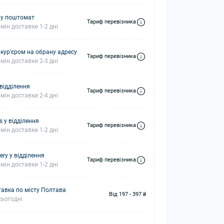
 у поштомат
Тариф перевізника
мін доставки 1-2 дні
 кур'єром на обрану адресу
Тариф перевізника
мін доставки 2-3 дні
 відділення
Тариф перевізника
мін доставки 2-4 дні
s у відділення
Тариф перевізника
мін доставки 1-2 дні
ery у відділення
Тариф перевізника
мін доставки 1-2 дні
авка по місту Полтава
Від 197 - 397 ₴
ьогодні