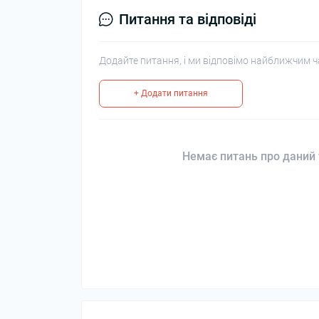
Питання та відповіді
Додайте питання, і ми відповімо найближчим ч
+ Додати питання
Немає питань про даний 