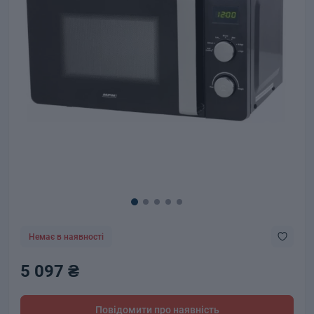
Немає в наявності
5 097 ₴
Повідомити про наявність