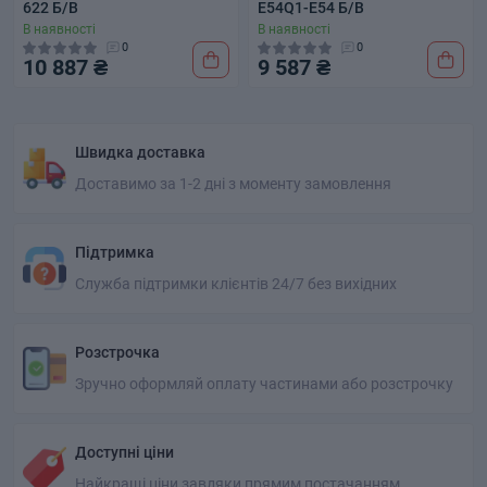
622 Б/В
E54Q1-E54 Б/В
В наявності
В наявності
0
0
10 887 ₴
9 587 ₴
Швидка доставка
Доставимо за 1-2 дні з моменту замовлення
Підтримка
Служба підтримки клієнтів 24/7 без вихідних
Розстрочка
Зручно оформляй оплату частинами або розстрочку
Доступні ціни
Найкращі ціни завдяки прямим постачанням