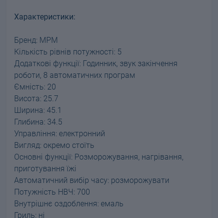
Характеристики:
Бренд: MPM
Кількість рівнів потужності: 5
Додаткові функції: Годинник, звук закінчення
роботи, 8 автоматичних програм
Ємність: 20
Висота: 25.7
Ширина: 45.1
Глибина: 34.5
Управління: електронний
Вигляд: окремо стоїть
Основні функції: Розморожування, нагрівання,
приготування їжі
Автоматичний вибір часу: розморожувати
Потужність НВЧ: 700
Внутрішнє оздоблення: емаль
Гриль: ні