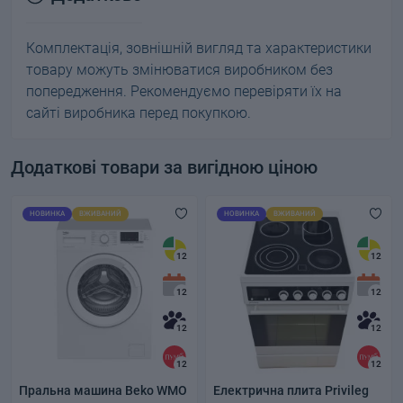
Комплектація, зовнішній вигляд та характеристики
товару можуть змінюватися виробником без
попередження. Рекомендуємо перевіряти їх на
сайті виробника перед покупкою.
Додаткові товари за вигідною ціною
НОВИНКА
ВЖИВАНИЙ
НОВИНКА
ВЖИВАНИЙ
12
12
12
12
12
12
12
12
Пральна машина Beko WMO
Електрична плита Privileg