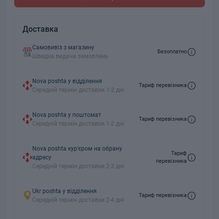
Доставка
Самовивіз з магазину
Безоплатно
Швидка видача замовлень
Nova poshta у відділення
Тариф перевізника
Середній термін доставки 1-2 дні
Nova poshta у поштомат
Тариф перевізника
Середній термін доставки 1-2 дні
Nova poshta кур'єром на обрану
Тариф
адресу
перевізника
Середній термін доставки 2-3 дні
Ukr poshta у відділення
Тариф перевізника
Середній термін доставки 2-4 дні