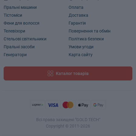
Пральні машини
Оплата
Тістоміси
Доставка
Фени для волосся
Гарантія
Телевізори
Повернення та обмін
Стельові світильники
Політика безпеки
Пральні засоби
Умови угоди
Генератори
Карта сайту
Каталог товарів
Всі права захищені "GOLD TECH"
Copyright © 2011-2026