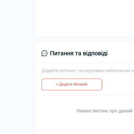
Питання та відповіді
Додайте питання, і ми відповімо найближчим ч
+ Додати питання
Немає питань про даний 