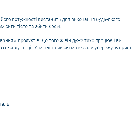
 його потужності вистачить для виконання будь-якого
місити тісто та збити крем.
ванням продуктів. До того ж він дуже тихо працює і ви
го експлуатації. А міцні та якісні матеріали убережуть прист
таль