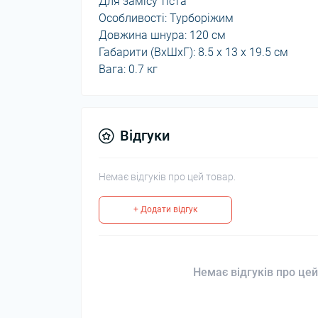
Для замісу тіста
Особливості: Турборіжим
Довжина шнура: 120 см
Габарити (ВхШхГ): 8.5 х 13 х 19.5 см
Вага: 0.7 кг
Відгуки
Немає відгуків про цей товар.
+ Додати відгук
Немає відгуків про цей