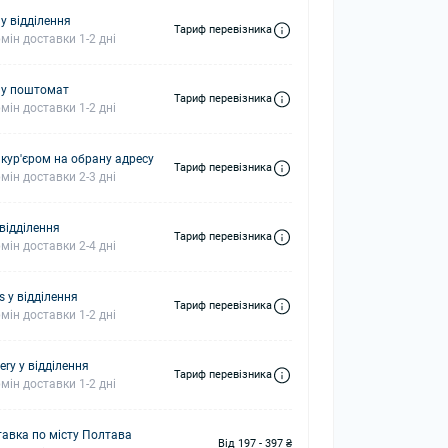
у відділення
Тариф перевізника
мін доставки 1-2 дні
 у поштомат
Тариф перевізника
мін доставки 1-2 дні
 кур'єром на обрану адресу
Тариф перевізника
мін доставки 2-3 дні
 відділення
Тариф перевізника
мін доставки 2-4 дні
s у відділення
Тариф перевізника
мін доставки 1-2 дні
ery у відділення
Тариф перевізника
мін доставки 1-2 дні
авка по місту Полтава
Від 197 - 397 ₴