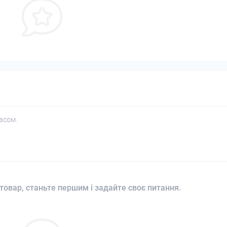
асом.
товар, станьте першим і задайте своє питання.