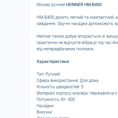
Міксер ручний
HEINNER HM-B400
HM-B400 досить легкий та компактний, а
завдання. Зручні насадки допоможуть за
Heinner також добре впорається зі змішу
практично не відчуєте вібрації під час йо
від непередбачених поломок.
Характеристики:
Тип: Ручний
Сфера використання: Для дому
Кількість швидкостей: 5
Матеріал корпусу міксера: Нержавіюча с
Потужність, Вт: 400
Насадки:
Віночки