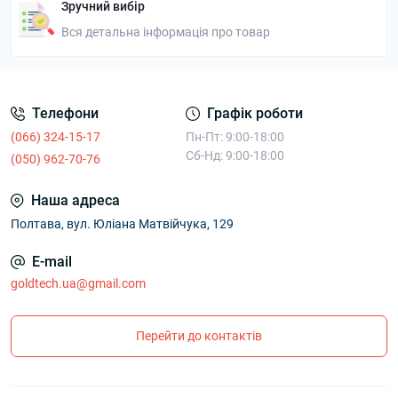
Зручний вибір
Вся детальна інформація про товар
Телефони
Графік роботи
(066) 324-15-17
Пн-Пт: 9:00-18:00
Сб-Нд: 9:00-18:00
(050) 962-70-76
Наша адреса
Полтава, вул. Юліана Матвійчука, 129
E-mail
goldtech.ua@gmail.com
Перейти до контактів