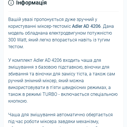
Інформація
Вашій увазі пропонується дуже зручний у
користуванні міксер-тестоміс
Adler AD 4206
. Дана
модель обладнана електродвигуном потужністю
300 Watt, який легко впорається навіть із тугим
тестом.
У комплект Adler AD 4206 входить чаша для
змішування з базовою підставкою, віночки для
збивання та віночки для замісу тіста, а також сам
ручний знімний міксер, який можна
використовувати в п'яти швидкісних режимах, а
також в режимі TURBO - включається спеціальною
кнопкою.
Чаша для змішування автоматично обертається
під час роботи міксера завдяки механізму,