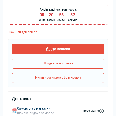
Акція закінчиться через:
00
:
20
:
56
:
52
днів
годин
хвилин
секунд
Знайшли дешевше?
До кошика
Швидке замовлення
Купуй частинами або в кредит
Доставка
Самовивіз з магазину
Безоплатно
Швидка видача замовлень