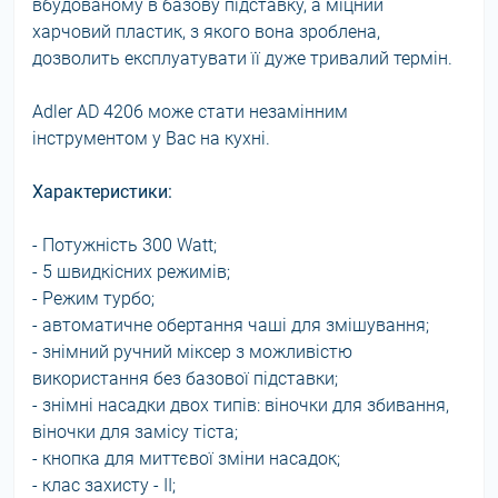
вбудованому в базову підставку, а міцний
харчовий пластик, з якого вона зроблена,
дозволить експлуатувати її дуже тривалий термін.
Adler AD 4206 може стати незамінним
інструментом у Вас на кухні.
Характеристики:
- Потужність 300 Watt;
- 5 швидкісних режимів;
- Режим турбо;
- автоматичне обертання чаші для змішування;
- знімний ручний міксер з можливістю
використання без базової підставки;
- знімні насадки двох типів: віночки для збивання,
віночки для замісу тіста;
- кнопка для миттєвої зміни насадок;
- клас захисту - ΙΙ;