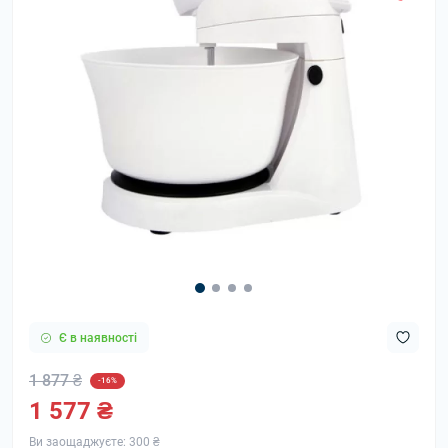
Є в наявності
1 877 ₴
-16%
1 577 ₴
Ви заощаджуєте:
300 ₴