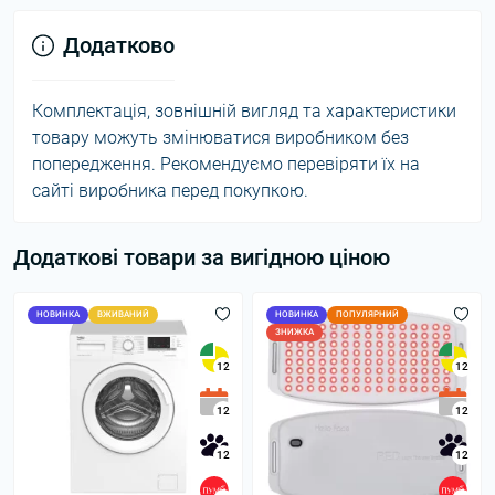
Додатково
Комплектація, зовнішній вигляд та характеристики
товару можуть змінюватися виробником без
попередження. Рекомендуємо перевіряти їх на
сайті виробника перед покупкою.
Додаткові товари за вигідною ціною
НОВИНКА
ВЖИВАНИЙ
НОВИНКА
ПОПУЛЯРНИЙ
ЗНИЖКА
12
12
12
12
12
12