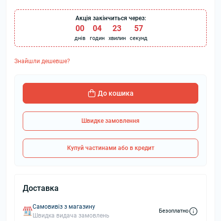
Акція закінчиться через:
00
:
04
:
23
:
56
днів
годин
хвилин
секунд
Знайшли дешевше?
До кошика
Швидке замовлення
Купуй частинами або в кредит
Доставка
Самовивіз з магазину
Безоплатно
Швидка видача замовлень