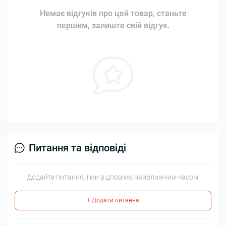
Немає відгуків про цей товар, станьте
першим, залиште свій відгук.
Питання та відповіді
Додайте питання, і ми відповімо найближчим часом.
+ Додати питання