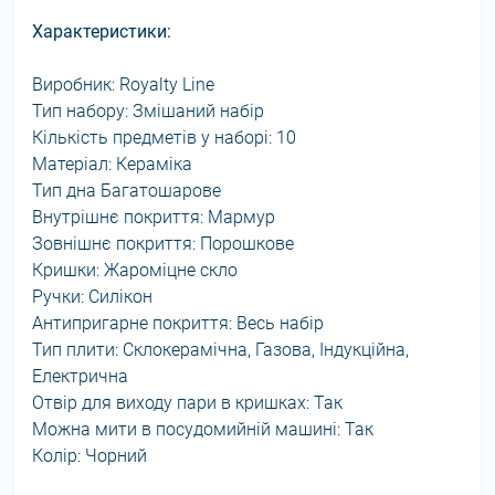
Характеристики:
Виробник: Royalty Line
Тип набору: Змішаний набір
Кількість предметів у наборі: 10
Матеріал: Кераміка
Тип дна Багатошарове
Внутрішнє покриття: Мармур
Зовнішнє покриття: Порошкове
Кришки: Жароміцне скло
Ручки: Силікон
Антипригарне покриття: Весь набір
Тип плити: Склокерамічна, Газова, Індукційна,
Електрична
Отвір для виходу пари в кришках: Так
Можна мити в посудомийній машині: Так
Колір: Чорний