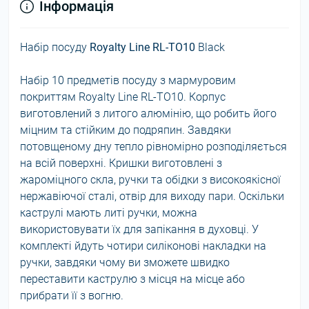
Інформація
Набір посуду
Royalty Line RL-TO10
Black
Набір 10 предметів посуду з мармуровим
покриттям Royalty Line RL-ТО10. Корпус
виготовлений з литого алюмінію, що робить його
міцним та стійким до подряпин. Завдяки
потовщеному дну тепло рівномірно розподіляється
на всій поверхні. Кришки виготовлені з
жароміцного скла, ручки та обідки з високоякісної
нержавіючої сталі, отвір для виходу пари. Оскільки
каструлі мають литі ручки, можна
використовувати їх для запікання в духовці. У
комплекті йдуть чотири силіконові накладки на
ручки, завдяки чому ви зможете швидко
переставити каструлю з місця на місце або
прибрати її з вогню.