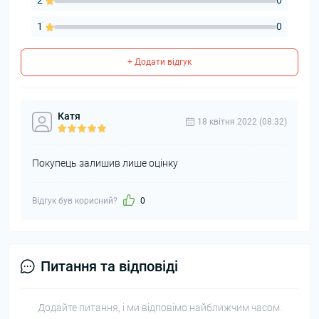
2
0
1
0
+ Додати відгук
Катя
18 квітня 2022 (08:32)
Покупець залишив лише оцінку
Відгук був корисний?
0
Питання та відповіді
Додайте питання, і ми відповімо найближчим часом.