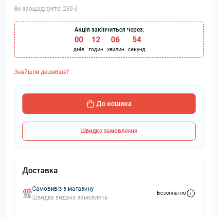
Ви заощаджуєте:
230 ₴
Акція закінчиться через:
00
:
12
:
06
:
53
днів
годин
хвилин
секунд
Знайшли дешевше?
До кошика
Швидке замовлення
Доставка
Самовивіз з магазину
Безоплатно
Швидка видача замовлень