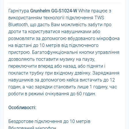
Гарнітура
Grunhelm GG-S1024-W
White працює з
використанням технології підключення TWS
Bluetooth, що дасть Вам можливість забути про
дроти та користуватися навушниками або
розмовляти за допомогою вбудованого мікрофона
на відстані до 10 метрів від підключеного
пристрою. Багатофункціональні кнопки управління
дозволяють поставити музику на паузу,
переключити вперед або назад, або підняти і
покласти трубку при вхідному дзвінку. Заряджання
навушників за допомогою кейса вистачить до 12
годин, а час зарядки становить лише 1 годину, час
роботи в режимі очікування до 60 годин.
Особливості:
Бездротове підключення до 10 метрів
Вбудований мікрофон