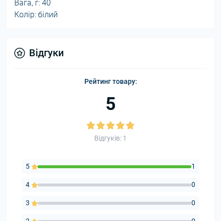
Вага, г: 40
Колір: білий
Відгуки
Рейтинг товару:
5
Відгуків: 1
5
1
4
0
3
0