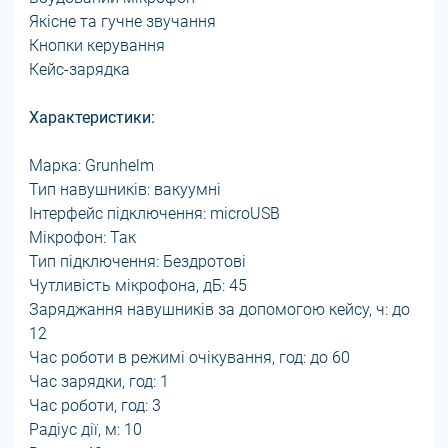
Якісне та гучне звучання
Кнопки керування
Кейс-зарядка
Характеристики:
Марка: Grunhelm
Тип навушників: вакуумні
Інтерфейс підключення: microUSB
Мікрофон: Так
Тип підключення: Бездротові
Чутливість мікрофона, дБ: 45
Заряджання навушників за допомогою кейсу, ч: до
12
Час роботи в режимі очікування, год: до 60
Час зарядки, год: 1
Час роботи, год: 3
Радіус дії, м: 10