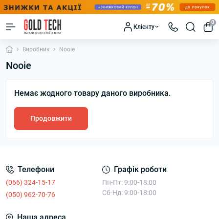
0
Клієнту
Виробник
Nooie
Nooie
Немає жодного товару даного виробника.
Продовжити
Телефони
Графік роботи
(066) 324-15-17
Пн-Пт: 9:00-18:00
Сб-Нд: 9:00-18:00
(050) 962-70-76
Наша адреса