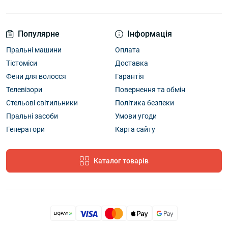
Популярне
Інформація
Пральні машини
Оплата
Тістоміси
Доставка
Фени для волосся
Гарантія
Телевізори
Повернення та обмін
Стельові світильники
Політика безпеки
Пральні засоби
Умови угоди
Генератори
Карта сайту
Каталог товарів