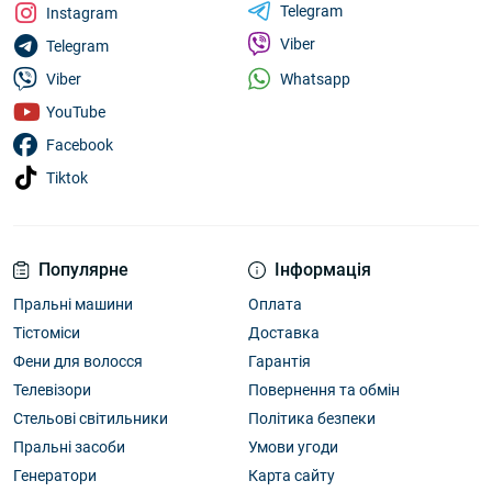
Telegram
Instagram
Viber
Telegram
Whatsapp
Viber
YouTube
Facebook
Tiktok
Популярне
Інформація
Пральні машини
Оплата
Тістоміси
Доставка
Фени для волосся
Гарантія
Телевізори
Повернення та обмін
Стельові світильники
Політика безпеки
Пральні засоби
Умови угоди
Генератори
Карта сайту