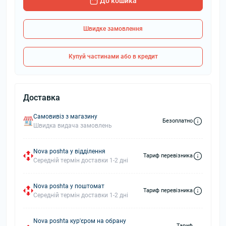
До кошика
Швидке замовлення
Купуй частинами або в кредит
Доставка
Самовивіз з магазину
Безоплатно
Швидка видача замовлень
Nova poshta у відділення
Тариф перевізника
Середній термін доставки 1-2 дні
Nova poshta у поштомат
Тариф перевізника
Середній термін доставки 1-2 дні
Nova poshta кур'єром на обрану
Тариф