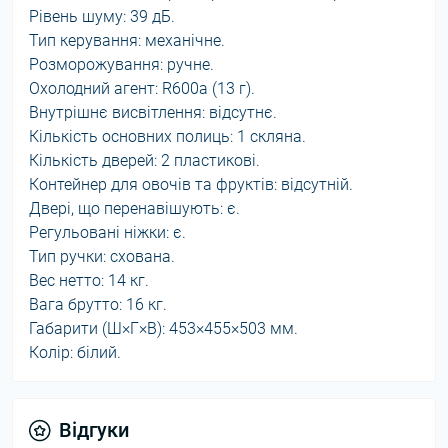
Рівень шуму: 39 дБ.
Тип керування: механічне.
Розморожування: ручне.
Охолодний агент: R600a (13 г).
Внутрішнє висвітлення: відсутнє.
Кількість основних полиць: 1 скляна.
Кількість дверей: 2 пластикові.
Контейнер для овочів та фруктів: відсутній.
Двері, що перенавішують: є.
Регульовані ніжки: є.
Тип ручки: схована.
Вес нетто: 14 кг.
Вага брутто: 16 кг.
Габарити (Ш×Г×В): 453×455×503 мм.
Колір: білий.
Відгуки