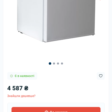
Є в наявності
4 587 ₴
Знайшли дешевше?