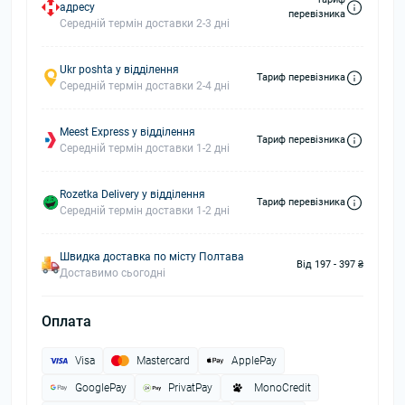
адресу
перевізника
Середній термін доставки 2-3 дні
Ukr poshta у відділення
Тариф перевізника
Середній термін доставки 2-4 дні
Meest Express у відділення
Тариф перевізника
Середній термін доставки 1-2 дні
Rozetka Delivery у відділення
Тариф перевізника
Середній термін доставки 1-2 дні
Швидка доставка по місту Полтава
Від 197 - 397 ₴
Доставимо сьогодні
Оплата
Visa
Mastercard
ApplePay
GooglePay
PrivatPay
MonoCredit