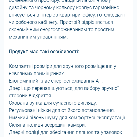
обмеженого простору. Завдяки лаконічному
дизайну та чорному кольору корпус гармонійно
вписується в інтер'єр квартири, офісу, готелю, дачі
чи робочого кабінету. Пристрій відрізняється
економічним енергоспоживанням та простим
механічним управлінням.
Продукт має такі особливості:
Компактні розміри для зручного розміщення у
невеликих приміщеннях.
Економічний клас енергоспоживання A+.
Двері, що перенавішуються, для вибору зручної
сторони відкриття.
Схована ручка для сучасного вигляду.
Регульовані ніжки для стійкого встановлення.
Низький рівень шуму для комфортної експлуатації.
Скляна полиця всередині камери.
Дверні поліці для зберігання пляшок та упаковок