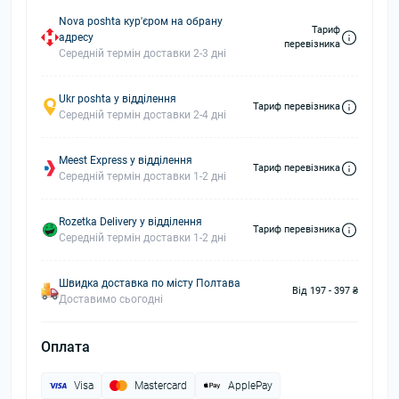
Nova poshta кур'єром на обрану
Тариф
адресу
перевізника
Середній термін доставки 2-3 дні
Ukr poshta у відділення
Тариф перевізника
Середній термін доставки 2-4 дні
Meest Express у відділення
Тариф перевізника
Середній термін доставки 1-2 дні
Rozetka Delivery у відділення
Тариф перевізника
Середній термін доставки 1-2 дні
Швидка доставка по місту Полтава
Від 197 - 397 ₴
Доставимо сьогодні
Оплата
Visa
Mastercard
ApplePay