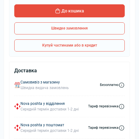
До кошика
Швидке замовлення
Купуй частинами або в кредит
Доставка
Самовивіз з магазину
Безоплатно
Швидка видача замовлень
Nova poshta у відділення
Тариф перевізника
Середній термін доставки 1-2 дні
Nova poshta у поштомат
Тариф перевізника
Середній термін доставки 1-2 дні