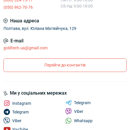
(066) 324-15-17
Пн-Пт: 9:00-18:00
Сб-Нд: 9:00-18:00
(050) 962-70-76
Наша адреса
Полтава, вул. Юліана Матвійчука, 129
E-mail
goldtech.ua@gmail.com
Перейти до контактів
Ми у соціальних мережах
Telegram
Instagram
Viber
Telegram
Whatsapp
Viber
YouTube