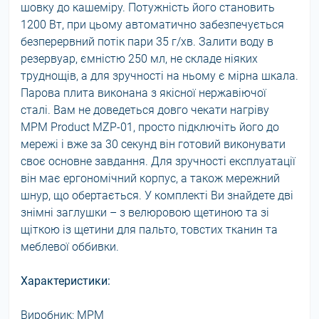
шовку до кашеміру. Потужність його становить
1200 Вт, при цьому автоматично забезпечується
безперервний потік пари 35 г/хв. Залити воду в
резервуар, ємністю 250 мл, не складе ніяких
труднощів, а для зручності на ньому є мірна шкала.
Парова плита виконана з якісної нержавіючої
сталі. Вам не доведеться довго чекати нагріву
MPM Product MZP-01, просто підключіть його до
мережі і вже за 30 секунд він готовий виконувати
своє основне завдання. Для зручності експлуатації
він має ергономічний корпус, а також мережний
шнур, що обертається. У комплекті Ви знайдете дві
знімні заглушки – з велюровою щетиною та зі
щіткою із щетини для пальто, товстих тканин та
меблевої оббивки.
Характеристики:
Виробник: MPM