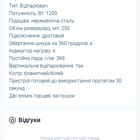
Тип: Відпарювач
Потужність, Вт: 1200
Підошва: нержавіюча сталь
Об'єм резервуару, мл: 250
Підключення: дротовий
Обертання шнура на 360 градусів: є
Індикатор нагріву: є
Постійна пара, г/хв: 369
Вертикальне відпарювання: так
Колір: блакитний/білий
Пристрій готовий до використання протягом 30
секунд
Дві знімні торцеві заглушки
Відгуки
Немає відгуків про цей товар.