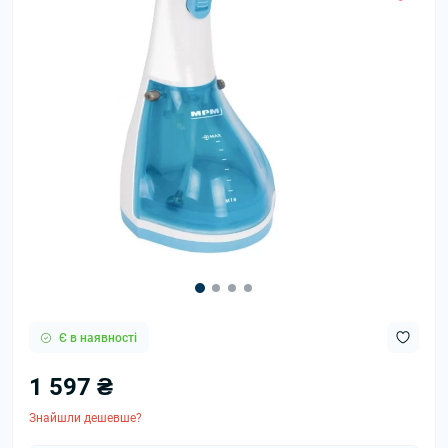
Є в наявності
1 597 ₴
Знайшли дешевше?