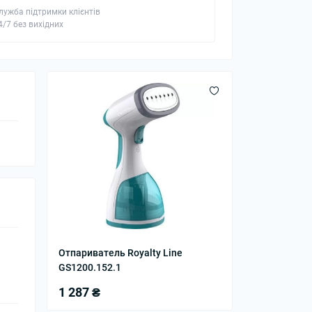
лужба підтримки клієнтів
4/7 без вихідних
Отпариватель Royalty Line
GS1200.152.1
1 287 ₴