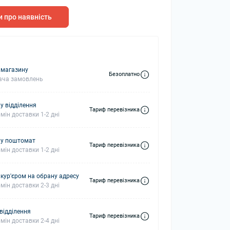
 про наявність
колонки
Мікрофони
 колонки
 магазину
Безоплатно
ача замовлень
у відділення
Тариф перевізника
мін доставки 1-2 дні
 у поштомат
Тариф перевізника
мін доставки 1-2 дні
 кур'єром на обрану адресу
Тариф перевізника
мін доставки 2-3 дні
 відділення
Тариф перевізника
мін доставки 2-4 дні