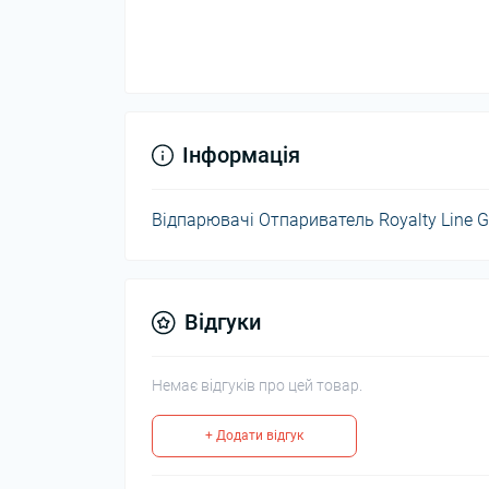
Інформація
Відпарювачі Отпариватель Royalty Line G
Відгуки
Немає відгуків про цей товар.
+ Додати відгук