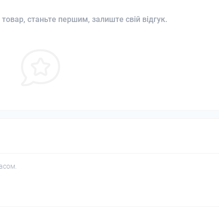
 товар, станьте першим, залиште свій відгук.
асом.