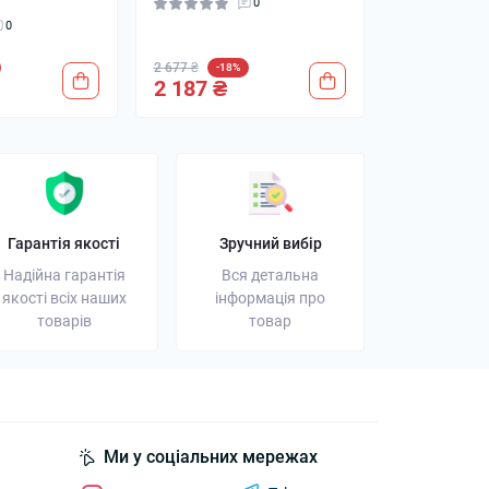
0
0
2 677 ₴
-18%
2 187 ₴
Гарантія якості
Зручний вибір
Надійна гарантія
Вся детальна
якості всіх наших
інформація про
товарів
товар
Ми у соціальних мережах