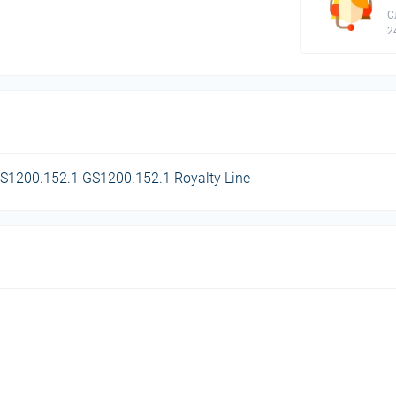
С
2
S1200.152.1 GS1200.152.1 Royalty Line