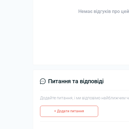
Немає відгуків про цей
Питання та відповіді
Додайте питання, і ми відповімо найближчим ч
+ Додати питання