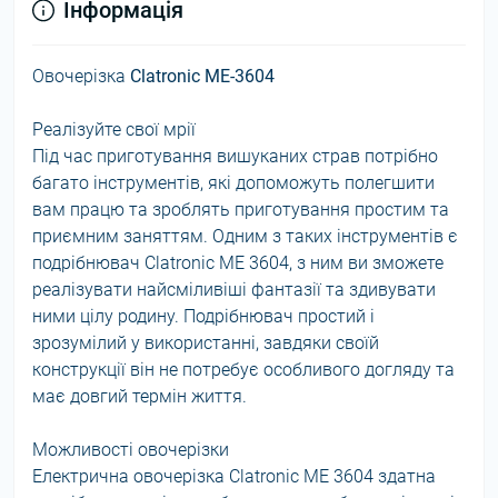
Інформація
Овочерізка
Clatronic ME-3604
Реалізуйте свої мрії
Під час приготування вишуканих страв потрібно
багато інструментів, які допоможуть полегшити
вам працю та зроблять приготування простим та
приємним заняттям. Одним з таких інструментів є
подрібнювач Clatronic ME 3604, з ним ви зможете
реалізувати найсміливіші фантазії та здивувати
ними цілу родину. Подрібнювач простий і
зрозумілий у використанні, завдяки своїй
конструкції він не потребує особливого догляду та
має довгий термін життя.
Можливості овочерізки
Електрична овочерізка Clatronic ME 3604 здатна