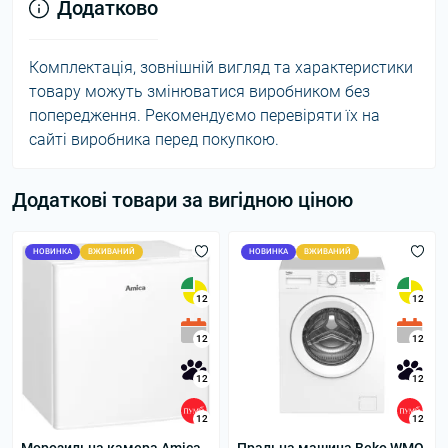
Додатково
Комплектація, зовнішній вигляд та характеристики
товару можуть змінюватися виробником без
попередження. Рекомендуємо перевіряти їх на
сайті виробника перед покупкою.
Додаткові товари за вигідною ціною
НОВИНКА
ВЖИВАНИЙ
НОВИНКА
ВЖИВАНИЙ
12
12
12
12
12
12
12
12