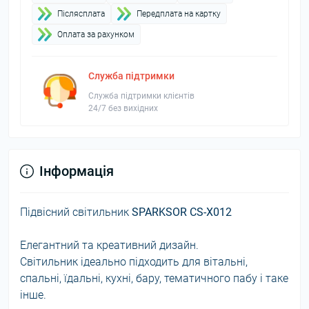
Пiслясплата
Передплата на картку
Оплата за рахунком
Служба підтримки
Служба підтримки клієнтів
24/7 без вихідних
Інформація
Підвісний світильник
SPARKSOR CS-X012
Елегантний та креативний дизайн.
Світильник ідеально підходить для вітальні,
спальні, їдальні, кухні, бару, тематичного пабу і таке
інше.