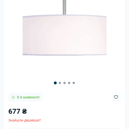
Є в наявності
677 ₴
Знайшли дешевше?