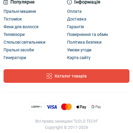
Популярне
Інформація
Пральні машини
Оплата
Тістоміси
Доставка
Фени для волосся
Гарантія
Телевізори
Повернення та обмін
Стельові світильники
Політика безпеки
Пральні засоби
Умови угоди
Генератори
Карта сайту
Каталог товарів
Всі права захищені "GOLD TECH"
Copyright © 2011-2026