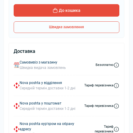
До кошика
Швидке замовлення
Доставка
Самовивіз з магазину
Безоплатно
Швидка видача замовлень
Nova poshta у відділення
Тариф перевізника
Середній термін доставки 1-2 дні
Nova poshta у поштомат
Тариф перевізника
Середній термін доставки 1-2 дні
Nova poshta кур'єром на обрану
Тариф
адресу
перевізника