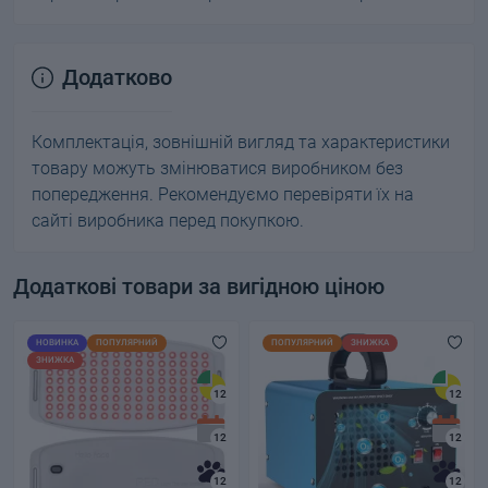
Додатково
Комплектація, зовнішній вигляд та характеристики
товару можуть змінюватися виробником без
попередження. Рекомендуємо перевіряти їх на
сайті виробника перед покупкою.
Додаткові товари за вигідною ціною
НОВИНКА
ПОПУЛЯРНИЙ
ПОПУЛЯРНИЙ
ЗНИЖКА
ЗНИЖКА
12
12
12
12
12
12