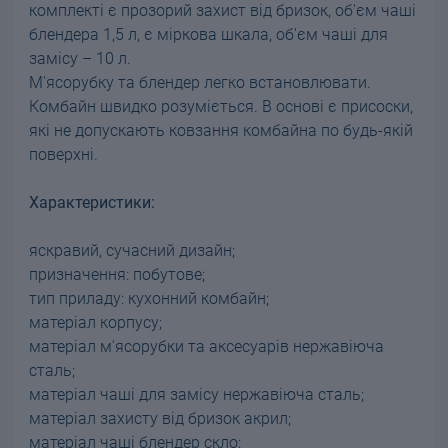
комплекті є прозорий захист від бризок, об'єм чаші
блендера 1,5 л, є міркова шкала, об'єм чаші для
замісу – 10 л.
М'ясорубку та блендер легко встановлювати.
Комбайн швидко розуміється. В основі є присоски,
які не допускають ковзання комбайна по будь-якій
поверхні.
Характеристики:
яскравий, сучасний дизайн;
призначення: побутове;
тип приладу: кухонний комбайн;
матеріал корпусу;
матеріал м'ясорубки та аксесуарів нержавіюча
сталь;
матеріал чаші для замісу нержавіюча сталь;
матеріал захисту від бризок акрил;
матеріал чаші блендер скло;