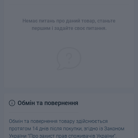
Немає питань про даний товар, станьте
першим і задайте своє питання.
Обмін та повернення
Обмін та повернення товару здійснюється
протягом 14 днів після покупки, згідно із Законом
України "Про захист прав споживачів України".