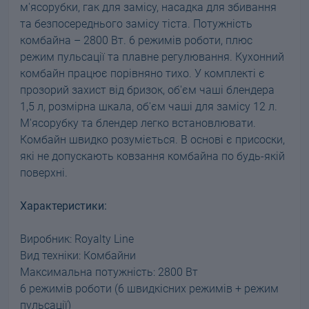
м'ясорубки, гак для замісу, насадка для збивання
та безпосереднього замісу тіста. Потужність
комбайна – 2800 Вт. 6 режимів роботи, плюс
режим пульсації та плавне регулювання. Кухонний
комбайн працює порівняно тихо. У комплекті є
прозорий захист від бризок, об'єм чаші блендера
1,5 л, розмірна шкала, об'єм чаші для замісу 12 л.
М'ясорубку та блендер легко встановлювати.
Комбайн швидко розуміється. В основі є присоски,
які не допускають ковзання комбайна по будь-якій
поверхні.
Характеристики:
Виробник: Royalty Line
Вид техніки: Комбайни
Максимальна потужність: 2800 Вт
6 режимів роботи (6 швидкісних режимів + режим
пульсації)