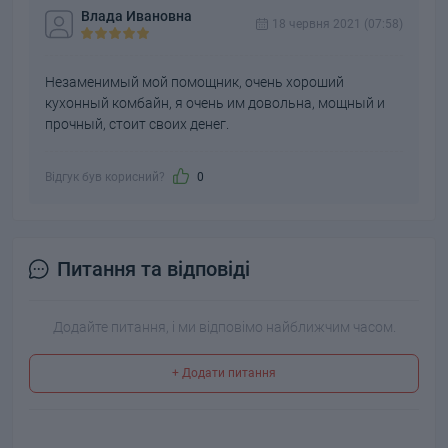
Влада Ивановна
18 червня 2021 (07:58)
Незаменимый мой помощник, очень хороший
кухонный комбайн, я очень им довольна, мощный и
прочный, стоит своих денег.
Відгук був корисний?
0
Питання та відповіді
Додайте питання, і ми відповімо найближчим часом.
+ Додати питання