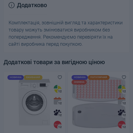
Додатково
Комплектація, зовнішній вигляд та характеристики
товару можуть змінюватися виробником без
попередження. Рекомендуємо перевіряти їх на
сайті виробника перед покупкою.
Додаткові товари за вигідною ціною
НОВИНКА
ВЖИВАНИЙ
НОВИНКА
ПОПУЛЯРНИЙ
ЗНИЖКА
12
12
12
12
12
12
12
12