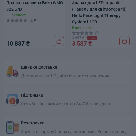
Пральна машина Beko WMO
Апарат для LED-терапії
622 Б/В
(Панель для світлотерапії)
В наявності
Hello Face Light Therapy
0
System L120
В наявності
0
3 997 ₴
-10%
10 887 ₴
3 587 ₴
Швидка доставка
Доставимо за 1-2 дні з моменту замовлення
Підтримка
Служба підтримки клієнтів 24/7 без вихідних
Розстрочка
Зручно оформляй оплату частинами або розстрочку