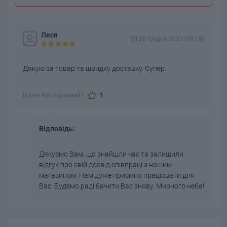
Леся
20 грудня 2023 (09:18)
Дякую за товар та швидку доставку. Супер.
Відгук був корисний?
1
Відповідь:
Дякуємо Вам, що знайшли час та залишили
відгук про свій досвід співпраці з нашим
магазином. Нам дуже приємно працювати для
Вас. Будемо раді бачити Вас знову. Мирного неба!