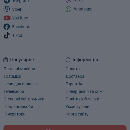
Telegram
Whatsapp
Viber
YouTube
Facebook
Tiktok
Популярне
Інформація
Пральні машини
Оплата
Тістоміси
Доставка
Фени для волосся
Гарантія
Телевізори
Повернення та обмін
Стельові світильники
Політика безпеки
Пральні засоби
Умови угоди
Генератори
Карта сайту