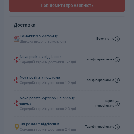
Повідомити про наявність
Доставка
Самовивіз з магазину
Безоплатно
Швидка видача замовлень
Nova poshta у відділення
Тариф перевізника
Середній термін доставки 1-2 дні
Nova poshta у поштомат
Тариф перевізника
Середній термін доставки 1-2 дні
Nova poshta кур'єром на обрану
Тариф
адресу
перевізника
Середній термін доставки 2-3 дні
Ukr poshta у відділення
Тариф перевізника
Середній термін доставки 2-4 дні