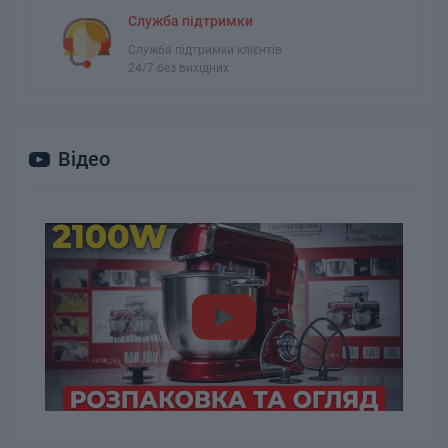
Служба підтримки
Служба підтримки клієнтів
24/7 без вихідних
Відео