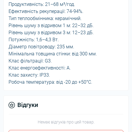
Продуктивність: 21–68 м³/год.
Ефективність рекуперації: 74-94%.
Тип теплообмінника: керамічний.
Рівень шуму з відривом 1 м: 22–32 дБ.
Рівень шуму з відривом 3 м: 12–23 дБ.
Потужність: 1,6–4,3 Вт.
Діаметр повітроводу: 235 мм.
Мінімальна товщина стінки: від 300 мм.
Клас фільтрації: G3.
Клас енергоефективності: A.
Клас захисту: IP33.
Робоча температура: від -20 до +50°C.
Відгуки
Немає відгуків про цей товар.