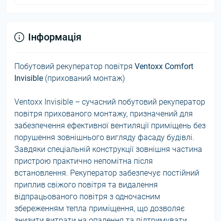
Інформація
Побутовий рекуператор повітря
Ventoxx Comfort
Invisible
(прихований монтаж)
Ventoxx Invisible – сучасний побутовий рекуператор
повітря прихованого монтажу, призначений для
забезпечення ефективної вентиляції приміщень без
порушення зовнішнього вигляду фасаду будівлі.
Завдяки спеціальній конструкції зовнішня частина
пристрою практично непомітна після
встановлення. Рекуператор забезпечує постійний
приплив свіжого повітря та видалення
відпрацьованого повітря з одночасним
збереженням тепла приміщення, що дозволяє
знизити витрати на опалення та підтримувати