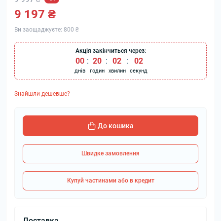
9 197 ₴
Ви заощаджуєте:
800 ₴
Акція закінчиться через:
00
:
20
:
02
:
01
днів
годин
хвилин
секунд
Знайшли дешевше?
До кошика
Швидке замовлення
Купуй частинами або в кредит
Доставка