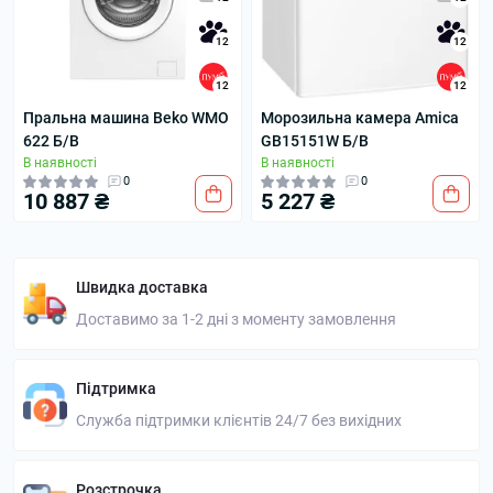
12
12
12
12
Пральна машина Beko WMO
Морозильна камера Amica
622 Б/В
GB15151W Б/В
В наявності
В наявності
0
0
10 887 ₴
5 227 ₴
Швидка доставка
Доставимо за 1-2 дні з моменту замовлення
Підтримка
Служба підтримки клієнтів 24/7 без вихідних
Розстрочка