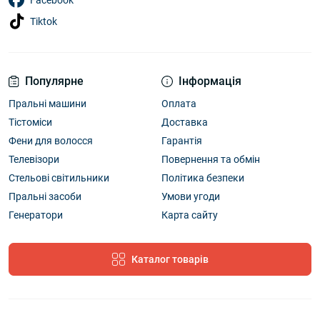
Facebook
Tiktok
Популярне
Інформація
Пральні машини
Оплата
Тістоміси
Доставка
Фени для волосся
Гарантія
Телевізори
Повернення та обмін
Стельові світильники
Політика безпеки
Пральні засоби
Умови угоди
Генератори
Карта сайту
Каталог товарів