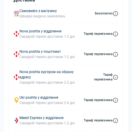
Самовивіз з магазину
Безоплатно
Швидка видача замовлень
Nova poshta у відділення
Тариф перевізника
Середній термін доставки 1-2 дні
Nova poshta у поштомат
Тариф перевізника
Середній термін доставки 1-2 дні
Nova poshta кур'єром на обрану
Тариф
адресу
перевізника
Середній термін доставки 2-3 дні
Ukr poshta у відділення
Тариф перевізника
Середній термін доставки 2-4 дні
Meest Express у відділення
Тариф перевізника
Середній термін доставки 1-2 дні