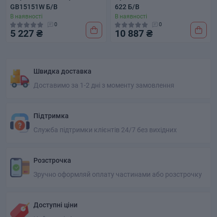
GB15151W Б/В
622 Б/В
В наявності
В наявності
0
0
5 227 ₴
10 887 ₴
Швидка доставка
Доставимо за 1-2 дні з моменту замовлення
Підтримка
Служба підтримки клієнтів 24/7 без вихідних
Розстрочка
Зручно оформляй оплату частинами або розстрочку
Доступні ціни