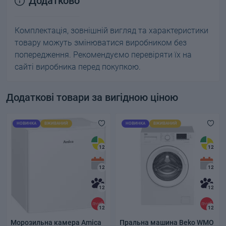
Додатково
Комплектація, зовнішній вигляд та характеристики
товару можуть змінюватися виробником без
попередження. Рекомендуємо перевіряти їх на
сайті виробника перед покупкою.
Додаткові товари за вигідною ціною
НОВИНКА
ВЖИВАНИЙ
НОВИНКА
ВЖИВАНИЙ
12
12
12
12
12
12
12
12
Морозильна камера Amica
Пральна машина Beko WMO