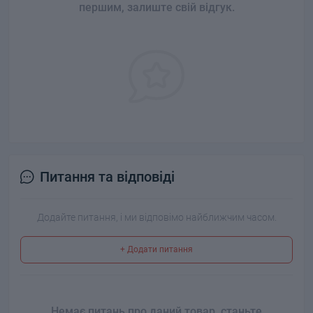
першим, залиште свій відгук.
Питання та відповіді
Додайте питання, і ми відповімо найближчим часом.
+ Додати питання
Немає питань про даний товар, станьте