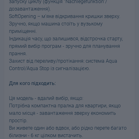
запуску циклу (функція “Nachlegefunktion”/
дозавантаження).
SoftOpening – м'яке відкривання кришки зверху.
Зручно, якщо машина стоїть у вузькому
приміщенні.
Індикація часу, що залишився, відстрочка старту,
прямий вибір програм - зручно для планування
прання.
Захист від переливу/протікання: система Aqua
Control/Aqua Stop із сигналізацією.
Для кого підходить:
Ця модель - вдалий вибір, якщо:
Потрібна компактна пралка для квартири, якщо
мало місця - завантаження зверху економить
простір.
Ви живете один або вдвох, або рідко перете багато
білизни - 6 кг цілком вистачить.