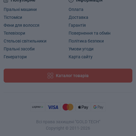
Пральні машини
Оплата
Тістоміси
Доставка
Фени для волосся
Гарантія
Телевізори
Повернення та обмін
Стельові світильники
Політика безпеки
Пральні засоби
Умови угоди
Генератори
Карта сайту
Каталог товарів
Всі права захищені "GOLD TECH"
Copyright © 2011-2026