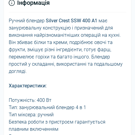
Інформація
Ручний блендер
Silver Crest SSW 400 A1
має
занурювальну конструкцію і призначений для
виконання найрізноманітніших операцій на кухні.
Він збиває білки та креми, подрібнює овочі та
фрукти, змішує різні інгредієнти, готує фарш,
перемелює горіхи та багато іншого. Блендер
простий у складанні, використанні та подальшому
догляді.
Характеристики:
Потужність: 400 Вт
Тип: занурювальний блендер 4 в 1
Тип міксера: ручний
Безпека роботи з пристроєм гарантується
плавним включенням