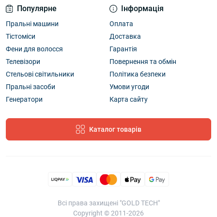
Популярне
Інформація
Пральні машини
Оплата
Тістоміси
Доставка
Фени для волосся
Гарантія
Телевізори
Повернення та обмін
Стельові світильники
Політика безпеки
Пральні засоби
Умови угоди
Генератори
Карта сайту
Каталог товарів
Всі права захищені "GOLD TECH"
Copyright © 2011-2026