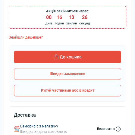
Акція закінчиться через:
00
:
16
:
13
:
26
днів
годин
хвилин
секунд
Знайшли дешевше?
До кошика
Швидке замовлення
Купуй частинами або в кредит
Доставка
Самовивіз з магазину
Безоплатно
Швидка видача замовлень