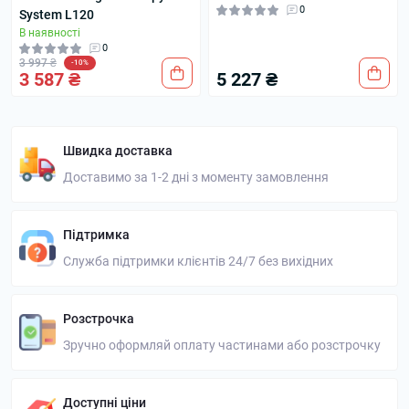
0
System L120
В наявності
0
3 997 ₴
-10%
3 587 ₴
5 227 ₴
Швидка доставка
Доставимо за 1-2 дні з моменту замовлення
Підтримка
Служба підтримки клієнтів 24/7 без вихідних
Розстрочка
Зручно оформляй оплату частинами або розстрочку
Доступні ціни