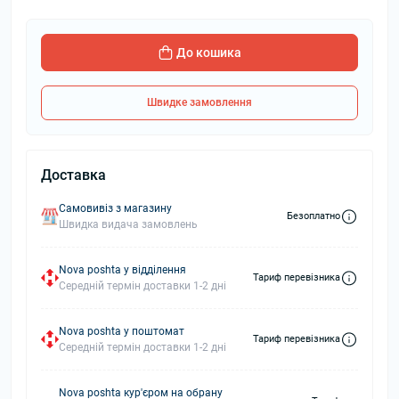
До кошика
Швидке замовлення
Доставка
Самовивіз з магазину
Безоплатно
Швидка видача замовлень
Nova poshta у відділення
Тариф перевізника
Середній термін доставки 1-2 дні
Nova poshta у поштомат
Тариф перевізника
Середній термін доставки 1-2 дні
Nova poshta кур'єром на обрану