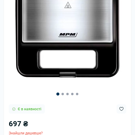
Є в наявності
697 ₴
Знайшли дешевше?