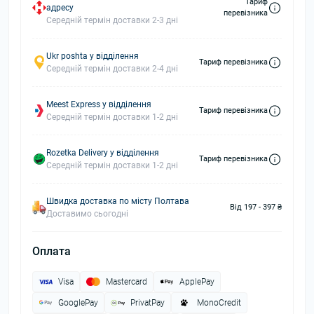
Тариф
адресу
перевізника
Середній термін доставки 2-3 дні
Ukr poshta у відділення
Тариф перевізника
Середній термін доставки 2-4 дні
Meest Express у відділення
Тариф перевізника
Середній термін доставки 1-2 дні
Rozetka Delivery у відділення
Тариф перевізника
Середній термін доставки 1-2 дні
Швидка доставка по місту Полтава
Від 197 - 397 ₴
Доставимо сьогодні
Оплата
Visa
Mastercard
ApplePay
GooglePay
PrivatPay
MonoCredit