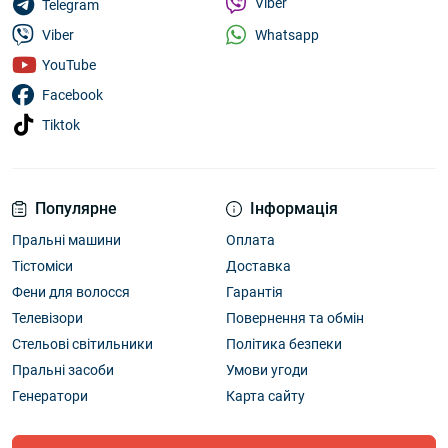
Viber
Telegram
Whatsapp
Viber
YouTube
Facebook
Tiktok
Популярне
Інформація
Пральні машини
Оплата
Тістоміси
Доставка
Фени для волосся
Гарантія
Телевізори
Повернення та обмін
Стельові світильники
Політика безпеки
Пральні засоби
Умови угоди
Генератори
Карта сайту