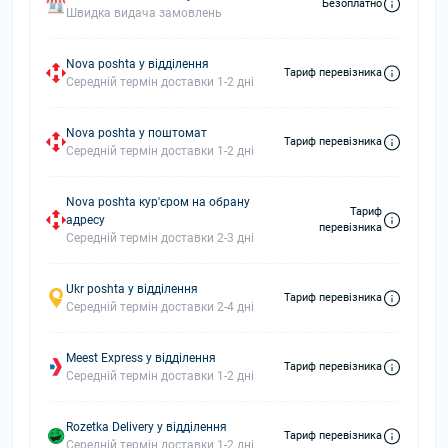
Безоплатно
Швидка видача замовлень
Nova poshta у відділення
Тариф перевізника
Середній термін доставки 1-2 дні
Nova poshta у поштомат
Тариф перевізника
Середній термін доставки 1-2 дні
Nova poshta кур'єром на обрану
Тариф
адресу
перевізника
Середній термін доставки 2-3 дні
Ukr poshta у відділення
Тариф перевізника
Середній термін доставки 2-4 дні
Meest Express у відділення
Тариф перевізника
Середній термін доставки 1-2 дні
Rozetka Delivery у відділення
Тариф перевізника
Середній термін доставки 1-2 дні