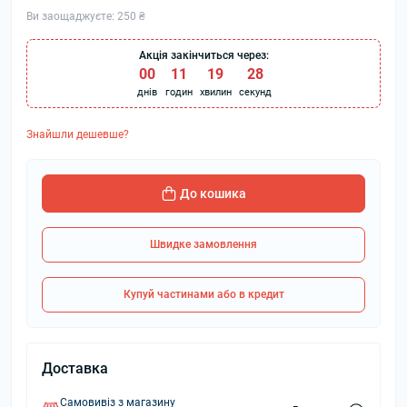
Ви заощаджуєте:
250 ₴
Акція закінчиться через:
00
:
11
:
19
:
28
днів
годин
хвилин
секунд
Знайшли дешевше?
До кошика
Швидке замовлення
Купуй частинами або в кредит
Доставка
Самовивіз з магазину