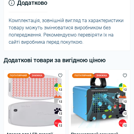
Додатково
Комплектація, зовнішній вигляд та характеристики
товару можуть змінюватися виробником без
попередження. Рекомендуємо перевіряти їх на
сайті виробника перед покупкою.
Додаткові товари за вигідною ціною
ПОПУЛЯРНИЙ
ЗНИЖКА
ПОПУЛЯРНИЙ
ЗНИЖКА
12
12
12
12
12
12
12
12