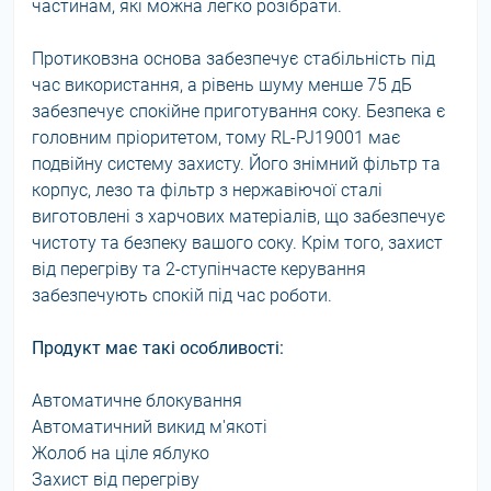
частинам, які можна легко розібрати.
Протиковзна основа забезпечує стабільність під
час використання, а рівень шуму менше 75 дБ
забезпечує спокійне приготування соку. Безпека є
головним пріоритетом, тому RL-PJ19001 має
подвійну систему захисту. Його знімний фільтр та
корпус, лезо та фільтр з нержавіючої сталі
виготовлені з харчових матеріалів, що забезпечує
чистоту та безпеку вашого соку. Крім того, захист
від перегріву та 2-ступінчасте керування
забезпечують спокій під час роботи.
Продукт має такі особливості:
Автоматичне блокування
Автоматичний викид м'якоті
Жолоб на ціле яблуко
Захист від перегріву