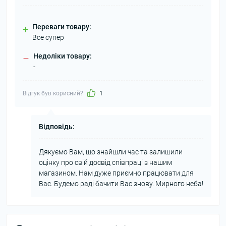
Переваги товару:
+
Все супер
Недоліки товару:
–
-
Відгук був корисний?
1
Відповідь:
Дякуємо Вам, що знайшли час та залишили
оцінку про свій досвід співпраці з нашим
магазином. Нам дуже приємно працювати для
Вас. Будемо раді бачити Вас знову. Мирного неба!