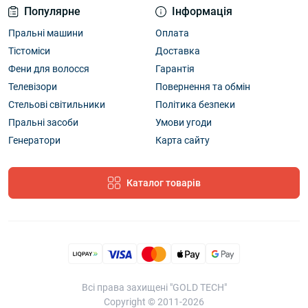
Популярне
Інформація
Пральні машини
Оплата
Тістоміси
Доставка
Фени для волосся
Гарантія
Телевізори
Повернення та обмін
Стельові світильники
Політика безпеки
Пральні засоби
Умови угоди
Генератори
Карта сайту
Каталог товарів
Всі права захищені "GOLD TECH"
Copyright © 2011-2026