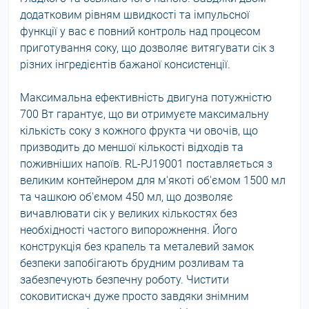
додатковим рівням швидкості та імпульсної
функції у вас є повний контроль над процесом
приготування соку, що дозволяє витягувати сік з
різних інгредієнтів бажаної консистенції.
Максимальна ефективність двигуна потужністю
700 Вт гарантує, що ви отримуєте максимальну
кількість соку з кожного фрукта чи овочів, що
призводить до меншої кількості відходів та
поживніших напоїв. RL-PJ19001 поставляється з
великим контейнером для м'якоті об'ємом 1500 мл
та чашкою об'ємом 450 мл, що дозволяє
вичавлювати сік у великих кількостях без
необхідності частого випорожнення. Його
конструкція без крапель та металевий замок
безпеки запобігають брудним розливам та
забезпечують безпечну роботу. Чистити
соковитискач дуже просто завдяки знімним