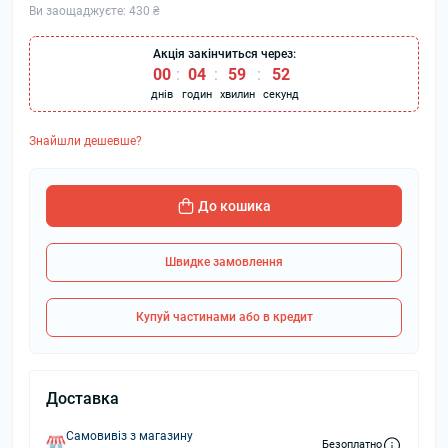
Ви заощаджуєте:
430 ₴
Акція закінчиться через:
00
:
04
:
59
:
51
днів
годин
хвилин
секунд
Знайшли дешевше?
До кошика
Швидке замовлення
Купуй частинами або в кредит
Доставка
Самовивіз з магазину
Безоплатно