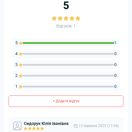
5
Відгуків: 1
5
1
4
0
3
0
2
0
1
0
+ Додати відгук
Сидорук Юлія Іванівна
12 березня 2025 (11:04)