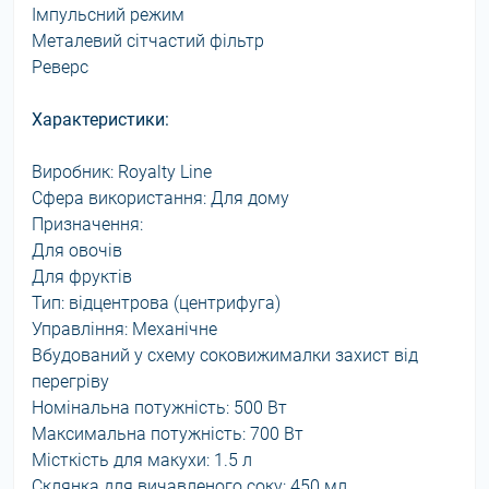
Імпульсний режим
Металевий сітчастий фільтр
Реверс
Характеристики:
Виробник: Royalty Line
Сфера використання: Для дому
Призначення:
Для овочів
Для фруктів
Тип: відцентрова (центрифуга)
Управління: Механічне
Вбудований у схему соковижималки захист від
перегріву
Номінальна потужність: 500 Вт
Максимальна потужність: 700 Вт
Місткість для макухи: 1.5 л
Склянка для вичавленого соку: 450 мл