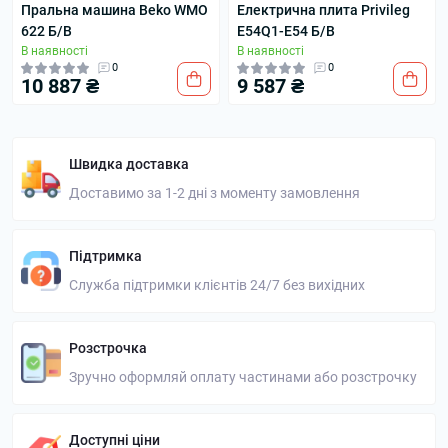
Пральна машина Beko WMO
Електрична плита Privileg
622 Б/В
E54Q1-E54 Б/В
В наявності
В наявності
0
0
10 887 ₴
9 587 ₴
Швидка доставка
Доставимо за 1-2 дні з моменту замовлення
Підтримка
Служба підтримки клієнтів 24/7 без вихідних
Розстрочка
Зручно оформляй оплату частинами або розстрочку
Доступні ціни