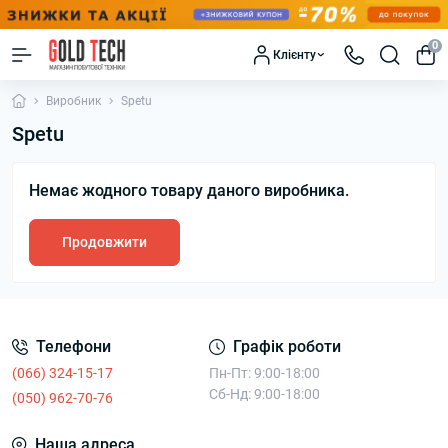
0
Клієнту
Виробник
Spetu
Spetu
Немає жодного товару даного виробника.
Продовжити
Телефони
Графік роботи
(066) 324-15-17
Пн-Пт: 9:00-18:00
Сб-Нд: 9:00-18:00
(050) 962-70-76
Наша адреса