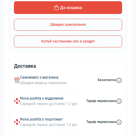
До кошика
Швидке замовлення
Купуй частинами або в кредит
Доставка
Самовивіз з магазину
Безоплатно
Швидка видача замовлень
Nova poshta у відділення
Тариф перевізника
Середній термін доставки 1-2 дні
Nova poshta у поштомат
Тариф перевізника
Середній термін доставки 1-2 дні