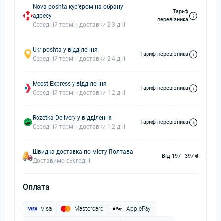
Nova poshta кур'єром на обрану
Тариф
адресу
перевізника
Середній термін доставки 2-3 дні
Ukr poshta у відділення
Тариф перевізника
Середній термін доставки 2-4 дні
Meest Express у відділення
Тариф перевізника
Середній термін доставки 1-2 дні
Rozetka Delivery у відділення
Тариф перевізника
Середній термін доставки 1-2 дні
Швидка доставка по місту Полтава
Від 197 - 397 ₴
Доставимо сьогодні
Оплата
Visa
Mastercard
ApplePay