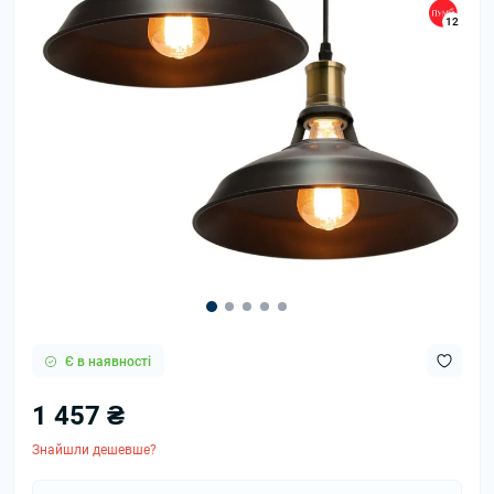
12
Є в наявності
1 457 ₴
Знайшли дешевше?