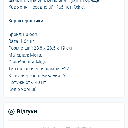
Їдальня, Спальня, Вітальня, Кухня, Горище,
Кав'ярня, Передпокій, Кабінет, Офіс.
Характеристики:
Бренд: Fuloon
Вага: 1,64 кг
Розмір шиї: 28,8 х 28,6 х 19 см
Матеріал: Метал
Оздоблення: Мідь
Тип підключення лампи: E27
Клас енергоспоживання: А
Потужність: 40 Вт
Колір чорний
Відгуки