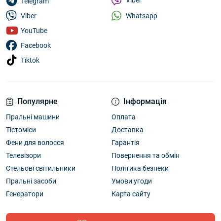
Viber
Telegram
Whatsapp
Viber
YouTube
Facebook
Tiktok
Популярне
Інформація
Пральні машини
Оплата
Тістоміси
Доставка
Фени для волосся
Гарантія
Телевізори
Повернення та обмін
Стельові світильники
Політика безпеки
Пральні засоби
Умови угоди
Генератори
Карта сайту