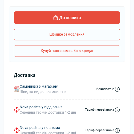
До кошика
Швидке замовлення
Купуй частинами або в кредит
Доставка
Самовивіз з магазину
Безоплатно
Швидка видача замовлень
Nova poshta у відділення
Тариф перевізника
Середній термін доставки 1-2 дні
Nova poshta у поштомат
Тариф перевізника
Середній термін доставки 1-2 дні