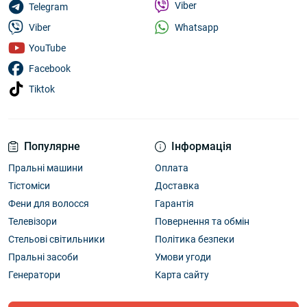
Viber
Telegram
Whatsapp
Viber
YouTube
Facebook
Tiktok
Популярне
Інформація
Пральні машини
Оплата
Тістоміси
Доставка
Фени для волосся
Гарантія
Телевізори
Повернення та обмін
Стельові світильники
Політика безпеки
Пральні засоби
Умови угоди
Генератори
Карта сайту