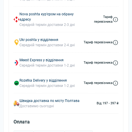
Nova poshta кур'єром на обрану
Тариф
адресу
перевізника
Середній термін доставки 2-3 дні
Ukr poshta у відділення
Тариф перевізника
Середній термін доставки 2-4 дні
Meest Express у відділення
Тариф перевізника
Середній термін доставки 1-2 дні
Rozetka Delivery у відділення
Тариф перевізника
Середній термін доставки 1-2 дні
Швидка доставка по місту Полтава
Від 197 - 397 ₴
Доставимо сьогодні
Оплата