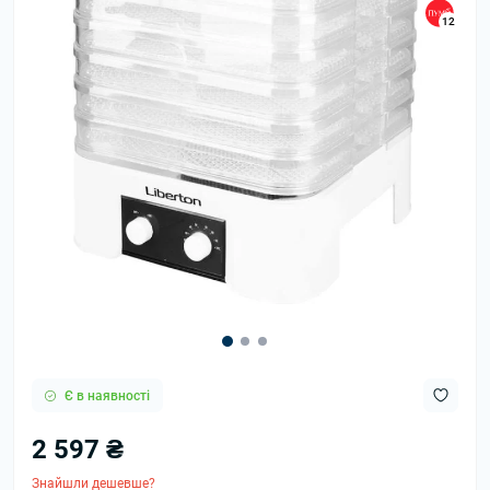
12
Є в наявності
2 597 ₴
Знайшли дешевше?