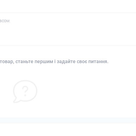
асом.
товар, станьте першим і задайте своє питання.