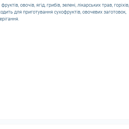
уктів, овочів, ягід, грибів, зелені, лікарських трав, горіхів
дходить для приготування сухофруктів, овочевих заготовок,
ерігання.