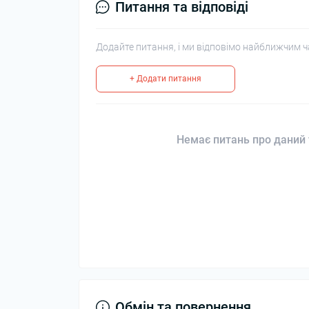
Питання та відповіді
Додайте питання, і ми відповімо найближчим ч
+ Додати питання
Немає питань про даний 
Обмін та повернення