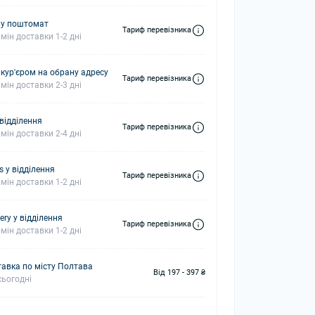
 у поштомат
Тариф перевізника
мін доставки 1-2 дні
 кур'єром на обрану адресу
Тариф перевізника
мін доставки 2-3 дні
 відділення
Тариф перевізника
мін доставки 2-4 дні
s у відділення
Тариф перевізника
мін доставки 1-2 дні
ery у відділення
Тариф перевізника
мін доставки 1-2 дні
авка по місту Полтава
Від 197 - 397 ₴
ьогодні