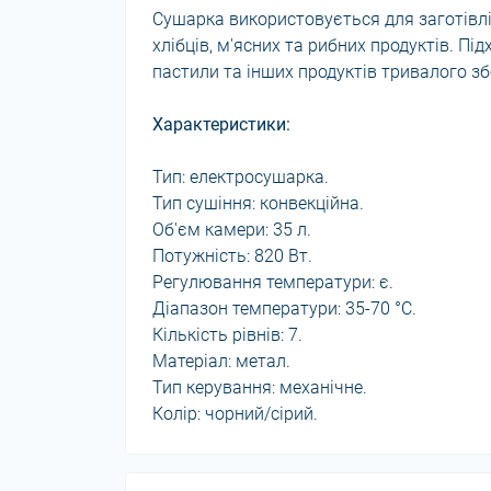
Сушарка використовується для заготівлі фр
хлібців, м'ясних та рибних продуктів. Пі
пастили та інших продуктів тривалого зб
Характеристики:
Тип: електросушарка.
Тип сушіння: конвекційна.
Об'єм камери: 35 л.
Потужність: 820 Вт.
Регулювання температури: є.
Діапазон температури: 35-70 °C.
Кількість рівнів: 7.
Матеріал: метал.
Тип керування: механічне.
Колір: чорний/сірий.