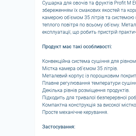
Сушарка для овочів та фруктів Profit M 
збереженням їх смакових якостей та ко
камерою об'ємом 35 літрів та системою 
теплого повітря по всьому об'єму. Метал
експлуатації, що робить пристрій прак
Продукт має такі особливості:
Конвекційна система сушіння для рівном
Містка камера об'ємом 35 літрів.
Металевий корпус із порошковим покри
Плавне регулювання температури сушін
Декілька рівнів розміщення продуктів.
Підходить для тривалої безперервної роб
Компактна конструкція за високої містко
Просте механічне керування.
Застосування: