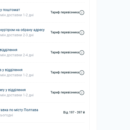
 у поштомат
Тариф перевізника
мін доставки 1-2 дні
 кур'єром на обрану адресу
Тариф перевізника
мін доставки 2-3 дні
 відділення
Тариф перевізника
мін доставки 2-4 дні
s у відділення
Тариф перевізника
мін доставки 1-2 дні
ery у відділення
Тариф перевізника
мін доставки 1-2 дні
авка по місту Полтава
Від 197 - 397 ₴
ьогодні