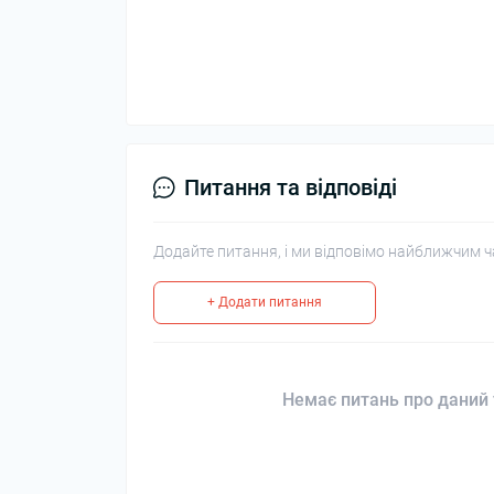
Питання та відповіді
Додайте питання, і ми відповімо найближчим ч
+ Додати питання
Немає питань про даний 