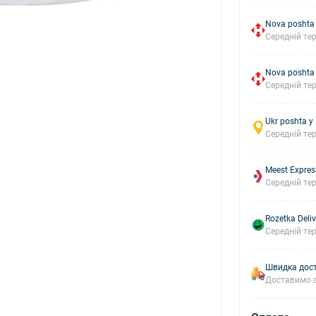
Nova poshta
Середній тер
Nova poshta
Середній тер
Ukr poshta у
Середній тер
Meest Expres
Середній тер
Rozetka Deliv
Середній тер
Швидка дост
Доставимо с