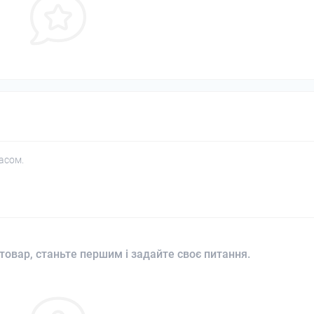
асом.
товар, станьте першим і задайте своє питання.