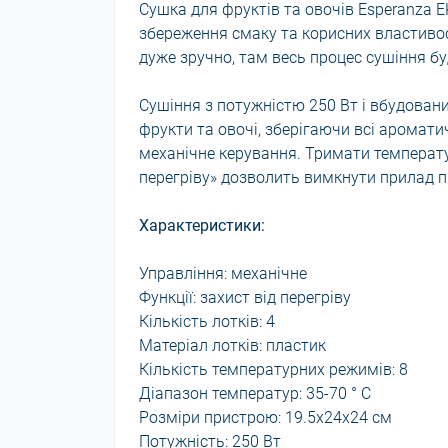
Сушка для фруктів та овочів Esperanza E
збереження смаку та корисних властивос
дуже зручно, там весь процес сушіння бу
Сушіння з потужністю 250 Вт і вбудован
фрукти та овочі, зберігаючи всі аромати
механічне керування. Тримати температур
перегріву» дозволить вимкнути прилад пр
Характеристики:
Управління: механічне
Функції: захист від перегріву
Кількість лотків: 4
Матеріал лотків: пластик
Кількість температурних режимів: 8
Діапазон температур: 35-70 ° C
Розміри пристрою: 19.5x24x24 см
Потужність: 250 Вт