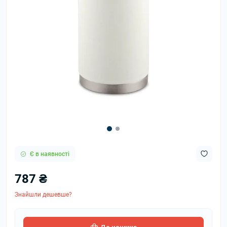
Є в наявності
787 ₴
Знайшли дешевше?