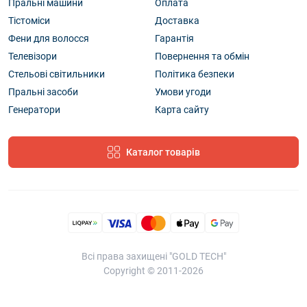
Пральні машини
Оплата
Тістоміси
Доставка
Фени для волосся
Гарантія
Телевізори
Повернення та обмін
Стельові світильники
Політика безпеки
Пральні засоби
Умови угоди
Генератори
Карта сайту
Каталог товарів
Всі права захищені "GOLD TECH"
Copyright © 2011-2026