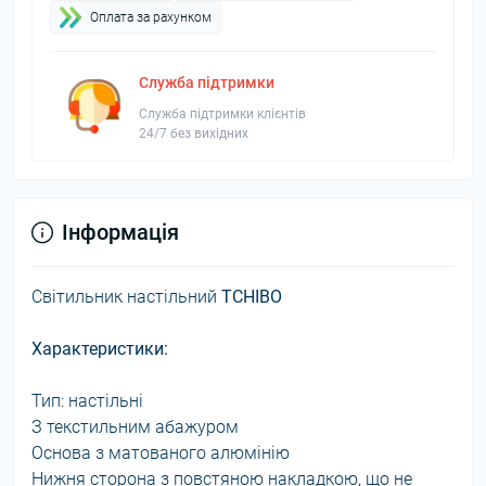
Оплата за рахунком
Служба підтримки
Служба підтримки клієнтів
24/7 без вихідних
Інформація
Світильник настільний
TCHIBO
Характеристики:
Тип: настільні
З текстильним абажуром
Основа з матованого алюмінію
Нижня сторона з повстяною накладкою, що не