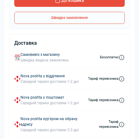
До кошика
Швидке замовлення
Доставка
Самовивіз з магазину
Безоплатно
Швидка видача замовлень
Nova poshta у відділення
Тариф перевізника
Середній термін доставки 1-2 дні
Nova poshta у поштомат
Тариф перевізника
Середній термін доставки 1-2 дні
Nova poshta кур'єром на обрану
Тариф
адресу
перевізника
Середній термін доставки 2-3 дні