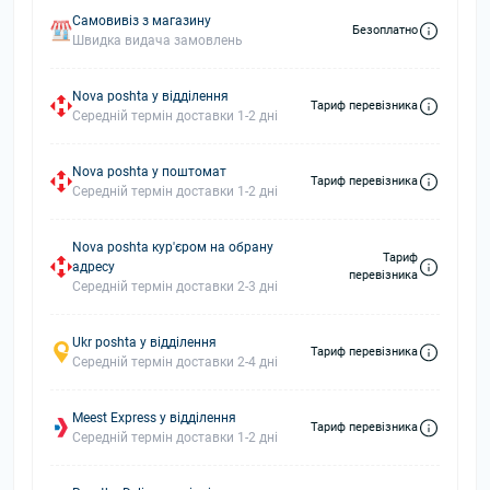
Самовивіз з магазину
Безоплатно
Швидка видача замовлень
Nova poshta у відділення
Тариф перевізника
Середній термін доставки 1-2 дні
Nova poshta у поштомат
Тариф перевізника
Середній термін доставки 1-2 дні
Nova poshta кур'єром на обрану
Тариф
адресу
перевізника
Середній термін доставки 2-3 дні
Ukr poshta у відділення
Тариф перевізника
Середній термін доставки 2-4 дні
Meest Express у відділення
Тариф перевізника
Середній термін доставки 1-2 дні