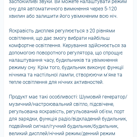
заспокійливі звуки. Ви можете налаштувати режим
сну для автоматичного вимкнення через 5-120
хвилин або залишити його увімкненим всю ніч.
Яскравість дисплея регулюється з 20 рівнями
освітлення, що дає змогу вибрати найбільш
комфортне освітлення. Керування здійснюється за
допомогою поворотного регулятора, що спрощує
налаштування часу, будильників та увімкнення
режиму сну. Крім того, будильник виконує функції
нічника та настільної лампи, створюючи м'яке та
тепле освітлення для нічних активностей.
Продукт має такі особливості: Шумовий генератор/
музичний/настроювальний світло, підсвічене,
регульована яскравість, регульований об'єм, порт
для зарядки, функція радіо/відкладений будильник,
подвійний сигнал/гучний будильник/будильник,
великий дисплей/нічний режим/денний режим