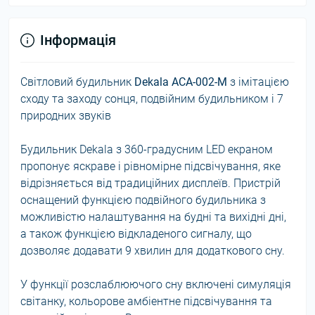
Інформація
Світловий будильник
Dekala ACA-002-M
з імітацією
сходу та заходу сонця, подвійним будильником і 7 ​​
природних звуків
Будильник Dekala з 360-градусним LED екраном
пропонує яскраве і рівномірне підсвічування, яке
відрізняється від традиційних дисплеїв. Пристрій
оснащений функцією подвійного будильника з
можливістю налаштування на будні та вихідні дні,
а також функцією відкладеного сигналу, що
дозволяє додавати 9 хвилин для додаткового сну.
У функції розслаблюючого сну включені симуляція
світанку, кольорове амбіентне підсвічування та