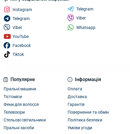
Telegram
Instagram
Viber
Telegram
Whatsapp
Viber
YouTube
Facebook
Tiktok
Популярне
Інформація
Пральні машини
Оплата
Тістоміси
Доставка
Фени для волосся
Гарантія
Телевізори
Повернення та обмін
Стельові світильники
Політика безпеки
Пральні засоби
Умови угоди