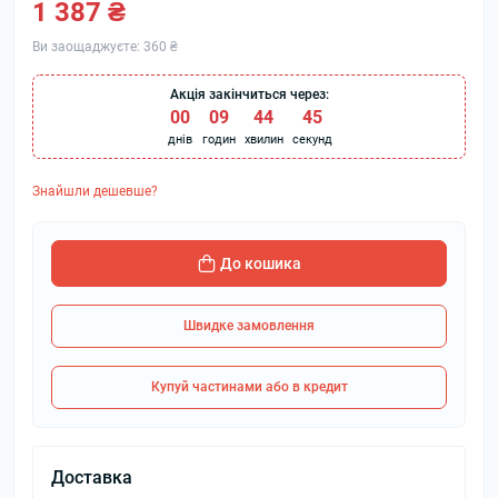
1 387 ₴
Ви заощаджуєте:
360 ₴
Акція закінчиться через:
00
:
09
:
44
:
44
днів
годин
хвилин
секунд
Знайшли дешевше?
До кошика
Швидке замовлення
Купуй частинами або в кредит
Доставка