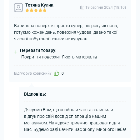
Тетяна Кулик
19 серпня 2024 (18:10)
Варильна поверхня просто супер, пів року як нова,
готуємо кожен день, поверхня чудова, давно такої
якісної побутової техніки не купував
Переваги товару:
+
-Покриття поверхні -Якість матеріалів
Відгук був корисний?
0
Відповідь:
Дякуємо Вам, що знайшли час та залишили
відгук про свій досвід співпраці з нашим
магазином. Нам дуже приємно працювати для
Вас. Будемо раді бачити Вас знову. Мирного неба!