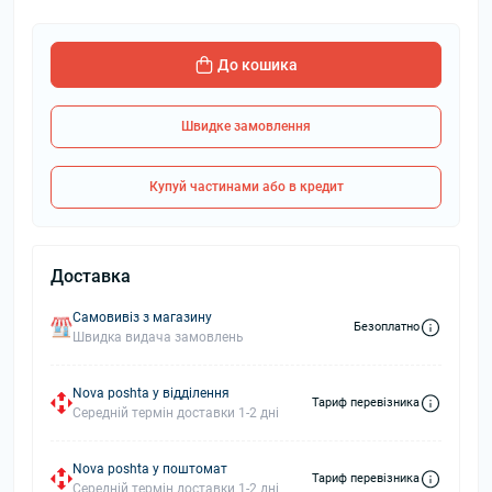
До кошика
Швидке замовлення
Купуй частинами або в кредит
Доставка
Самовивіз з магазину
Безоплатно
Швидка видача замовлень
Nova poshta у відділення
Тариф перевізника
Середній термін доставки 1-2 дні
Nova poshta у поштомат
Тариф перевізника
Середній термін доставки 1-2 дні