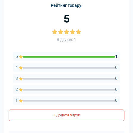
Рейтинг товару:
5
Відгуків: 1
5
1
4
0
3
0
2
0
1
0
+ Додати відгук