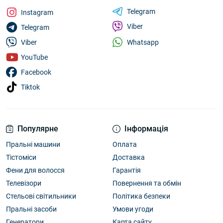
Telegram
Instagram
Viber
Telegram
Whatsapp
Viber
YouTube
Facebook
Tiktok
Популярне
Інформація
Пральні машини
Оплата
Тістоміси
Доставка
Фени для волосся
Гарантія
Телевізори
Повернення та обмін
Стельові світильники
Політика безпеки
Пральні засоби
Умови угоди
Генератори
Карта сайту