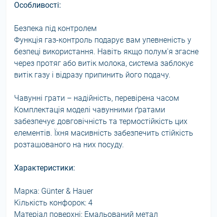
Особливості:
Безпека під контролем
Функція газ-контроль подарує вам упевненість у
безпеці використання. Навіть якщо полум'я згасне
через протяг або витік молока, система заблокує
витік газу і відразу припинить його подачу.
Чавунні грати – надійність, перевірена часом
Комплектація моделі чавунними ґратами
забезпечує довговічність та термостійкість цих
елементів. Їхня масивність забезпечить стійкість
розташованого на них посуду.
Характеристики:
Марка: Günter & Hauer
Кількість конфорок: 4
Матеріал поверхні: Емальований метал