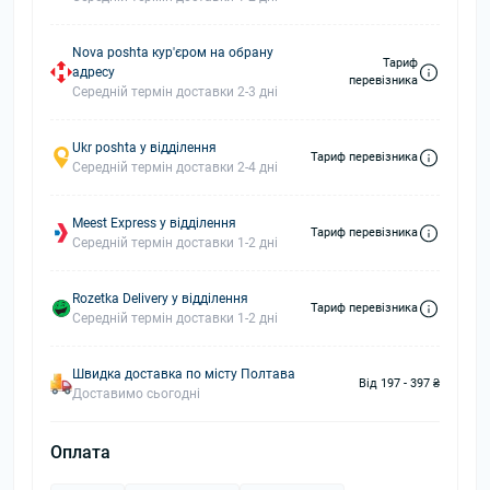
Nova poshta кур'єром на обрану
Тариф
адресу
перевізника
Середній термін доставки 2-3 дні
Ukr poshta у відділення
Тариф перевізника
Середній термін доставки 2-4 дні
Meest Express у відділення
Тариф перевізника
Середній термін доставки 1-2 дні
Rozetka Delivery у відділення
Тариф перевізника
Середній термін доставки 1-2 дні
Швидка доставка по місту Полтава
Від 197 - 397 ₴
Доставимо сьогодні
Оплата