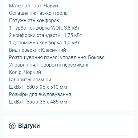
Матеріал грат: Чавун
Оснащення: Газ-контроль
Потужність конфорок:
1 турбо конфорка WOK: 3,8 кВт
2 конфорки стандартні: 1,75 кВт
1 допоміжна конфорка: 1,0 кВт
Вид поверхні: Класичний
Розташування панелі управління: Бокове
Управління: Поворотні перемикачі
Колір: Чорний
Габаритні розміри:
ШхВхГ: 580 х 95 х 510 мм
Розміри для вбудовування:
ШхВхГ: 555 х 35 х 485 мм
Відгуки