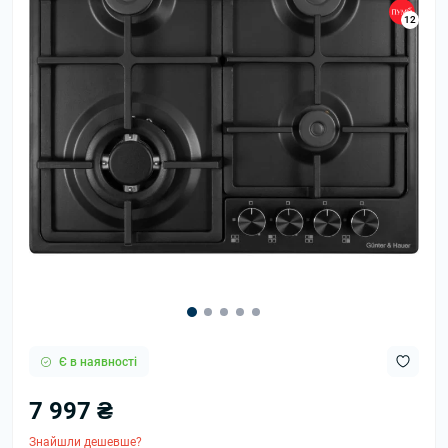
12
Є в наявності
7 997 ₴
Знайшли дешевше?