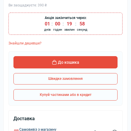
Ви заощаджуєте:
390 ₴
Акція закінчиться через:
01
:
00
:
19
:
57
днів
годин
хвилин
секунд
Знайшли дешевше?
До кошика
Швидке замовлення
Купуй частинами або в кредит
Доставка
Самовивіз з магазину