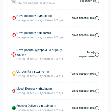
Безоплатно
Швидка видача замовлень
Nova poshta у відділення
Тариф перевізника
Середній термін доставки 1-2 дні
Nova poshta у поштомат
Тариф перевізника
Середній термін доставки 1-2 дні
Nova poshta кур'єром на обрану
Тариф
адресу
перевізника
Середній термін доставки 2-3 дні
Ukr poshta у відділення
Тариф перевізника
Середній термін доставки 2-4 дні
Meest Express у відділення
Тариф перевізника
Середній термін доставки 1-2 дні
Rozetka Delivery у відділення
Тариф перевізника
Середній термін доставки 1-2 дні