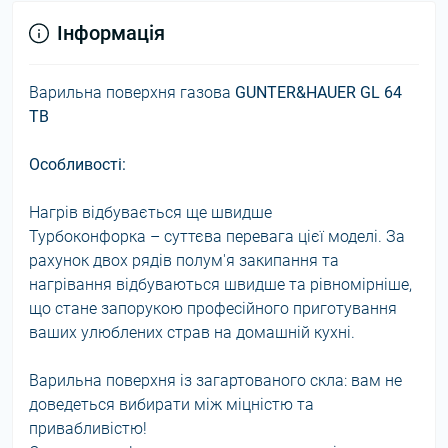
Інформація
Варильна поверхня газова
GUNTER&HAUER GL 64
TB
Особливості:
Нагрів відбувається ще швидше
Турбоконфорка – суттєва перевага цієї моделі. За
рахунок двох рядів полум'я закипання та
нагрівання відбуваються швидше та рівномірніше,
що стане запорукою професійного приготування
ваших улюблених страв на домашній кухні.
Варильна поверхня із загартованого скла: вам не
доведеться вибирати між міцністю та
привабливістю!