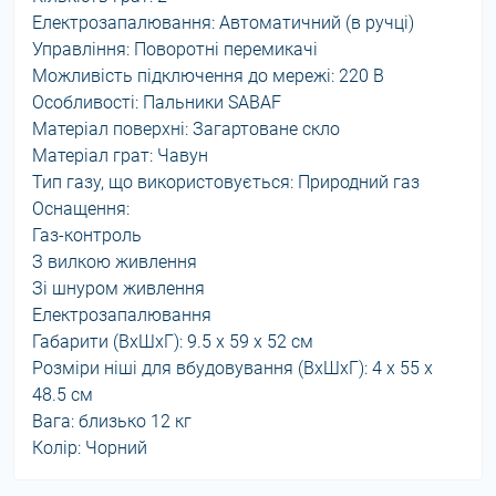
Електрозапалювання: Автоматичний (в ручці)
Управління: Поворотні перемикачі
Можливість підключення до мережі: 220 В
Особливості: Пальники SABAF
Матеріал поверхні: Загартоване скло
Матеріал грат: Чавун
Тип газу, що використовується: Природний газ
Оснащення:
Газ-контроль
З вилкою живлення
Зі шнуром живлення
Електрозапалювання
Габарити (ВхШхГ): 9.5 х 59 х 52 см
Розміри ніші для вбудовування (ВхШхГ): 4 х 55 х
48.5 см
Вага: близько 12 кг
Колір: Чорний