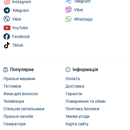
Telegram
Instagram
Viber
Telegram
Whatsapp
Viber
YouTube
Facebook
Tiktok
Популярне
Інформація
Пральні машини
Оплата
Тістоміси
Доставка
Фени для волосся
Гарантія
Телевізори
Повернення та обмін
Стельові світильники
Політика безпеки
Пральні засоби
Умови угоди
Генератори
Карта сайту