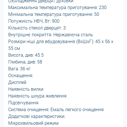
Охолодження дверцят духовки
Максимальна температура приготування: 230
Мінімальна температура приготування: 50
Потужність НВЧ, Вт: 900
Кількість стекол дверцят: 3
Внутрішнє покриття: Нержавіюча сталь
Розміри ніші для вбудовування (ВхШхГ): 45 х 56 х
55 см
Висота, див: 45.5
Глибина, див: 58
Вага: 36 кг
Оснащення:
Дисплей
Наявність вилки
Наявність шнура живлення
Підсвічування
Система очищення: Емаль легкого очищення
Додаткові характеристики:
Мікрохвильовий режим