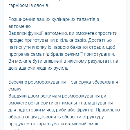
гарніром із овочів.
Розширення ваших кулінарних талантів з
автоменю
Завдяки функції автоменю, ви зможете спростити
процес приготування в кілька разів. Достатньо
натиснути кнопку із назвою бажаної страви, щоб
програма сама підібрала режим її приготування.
Ви можете бути впевнені в якісному результаті, не
докладаючи жодних зусиль!
Бережне розморожування – запорука збереження
смаку
Завдяки двом режимам розморожування ви
зможете встановити оптимальні налаштування
для підготовки м'яса, риби або фруктів. Правильно
обрана опція дозволить зберегти структуру
продуктів та гарантувати відмінний смак