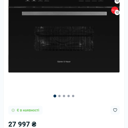
12
12
Є в наявності
27 997 ₴