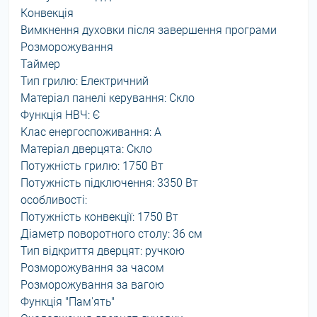
Конвекція
Вимкнення духовки після завершення програми
Розморожування
Таймер
Тип грилю: Електричний
Матеріал панелі керування: Скло
Функція НВЧ: Є
Клас енергоспоживання: А
Матеріал дверцята: Скло
Потужність грилю: 1750 Вт
Потужність підключення: 3350 Вт
особливості:
Потужність конвекції: 1750 Вт
Діаметр поворотного столу: 36 см
Тип відкриття дверцят: ручкою
Розморожування за часом
Розморожування за вагою
Функція "Пам'ять"