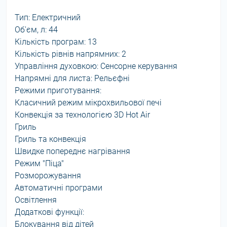
Тип: Електричний
Об'єм, л: 44
Кількість програм: 13
Кількість рівнів напрямних: 2
Управління духовкою: Сенсорне керування
Напрямні для листа: Рельєфні
Режими приготування:
Класичний режим мікрохвильової печі
Конвекція за технологією 3D Hot Air
Гриль
Гриль та конвекція
Швидке попереднє нагрівання
Режим "Піца"
Розморожування
Автоматичні програми
Освітлення
Додаткові функції:
Блокування від дітей