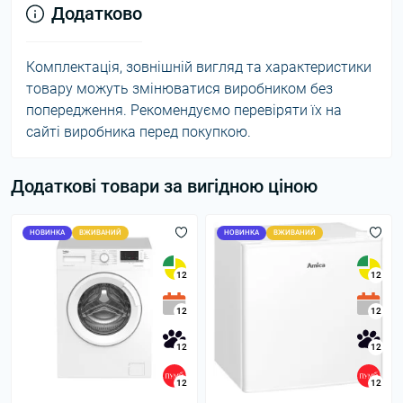
Додатково
Комплектація, зовнішній вигляд та характеристики
товару можуть змінюватися виробником без
попередження. Рекомендуємо перевіряти їх на
сайті виробника перед покупкою.
Додаткові товари за вигідною ціною
НОВИНКА
ВЖИВАНИЙ
НОВИНКА
ВЖИВАНИЙ
12
12
12
12
12
12
12
12