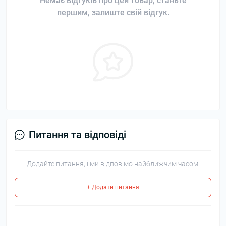
Немає відгуків про цей товар, станьте
першим, залиште свій відгук.
Питання та відповіді
Додайте питання, і ми відповімо найближчим часом.
+ Додати питання