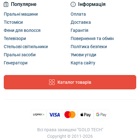
Популярне
Інформація
Пральні машини
Оплата
Тістоміси
Доставка
Фени для волосся
Гарантія
Телевізори
Повернення та обмін
Стельові світильники
Політика безпеки
Пральні засоби
Умови угоди
Генератори
Карта сайту
Каталог товарів
Всі права захищені "GOLD TECH"
Copyright © 2011-2026