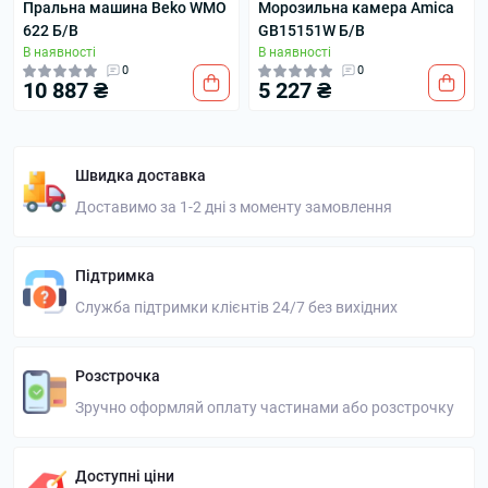
Пральна машина Beko WMO
Морозильна камера Amica
622 Б/В
GB15151W Б/В
В наявності
В наявності
0
0
10 887 ₴
5 227 ₴
Швидка доставка
Доставимо за 1-2 дні з моменту замовлення
Підтримка
Служба підтримки клієнтів 24/7 без вихідних
Розстрочка
Зручно оформляй оплату частинами або розстрочку
Доступні ціни