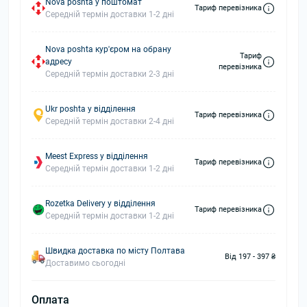
Nova poshta у поштомат
Тариф перевізника
Середній термін доставки 1-2 дні
Nova poshta кур'єром на обрану
Тариф
адресу
перевізника
Середній термін доставки 2-3 дні
Ukr poshta у відділення
Тариф перевізника
Середній термін доставки 2-4 дні
Meest Express у відділення
Тариф перевізника
Середній термін доставки 1-2 дні
Rozetka Delivery у відділення
Тариф перевізника
Середній термін доставки 1-2 дні
Швидка доставка по місту Полтава
Від 197 - 397 ₴
Доставимо сьогодні
Оплата