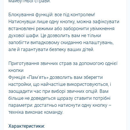
майбутньої страви.
Блокування функцій: все під контролем!
Натиснувши лише одну кнопку, можна зафіксувати
встановлені режими або заборонити увімкнення
духової шафи. Це дозволить вам не тільки
запобігти випадковому скиданню налаштувань,
але й гарантувати безпеку ваших дітей.
Приготування звичних страв за допомогою однієї
кнопки
Функція «Пам'ять» дозволить вам зберегти
настройки, що найчастіше використовуються, і
заощадити час при виборі звичних опцій. Вам
більше не доведеться щоразу ставити потрібні
параметри: достатньо натиснути одну кнопку –
техніка виконає команду.
Характеристики: