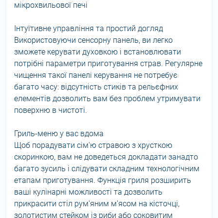
мікрохвильової печі
Інтуїтивне управління та простий догляд
Використовуючи сенсорну панель, ви легко
зможете керувати духовкою і встановлювати
потрібні параметри приготування страв. Регулярне
чищення такої панелі керування не потребує
багато часу: відсутність стиків та рельєфних
елементів дозволить вам без проблем утримувати
поверхню в чистоті.
Гриль-меню у вас вдома
Щоб порадувати сім'ю стравою з хрусткою
скоринкою, вам не доведеться докладати занадто
багато зусиль і слідувати складним технологічним
етапам приготування. Функція гриля розширить
ваші кулінарні можливості та дозволить
прикрасити стіл рум'яним м'ясом на кісточці,
золотистим стейком із риби або соковитим