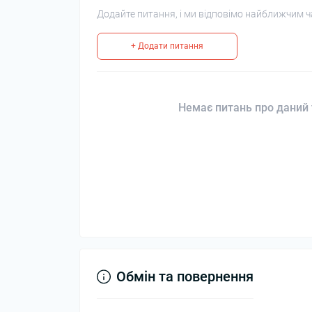
Додайте питання, і ми відповімо найближчим ч
+ Додати питання
Немає питань про даний 
Обмін та повернення