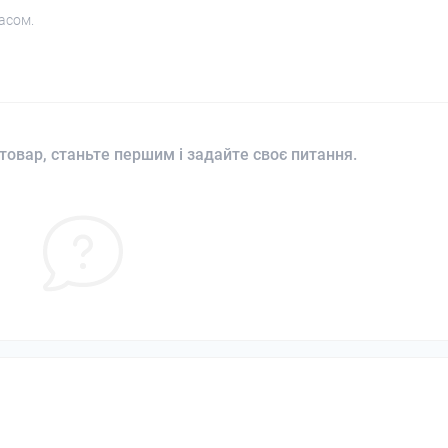
асом.
товар, станьте першим і задайте своє питання.