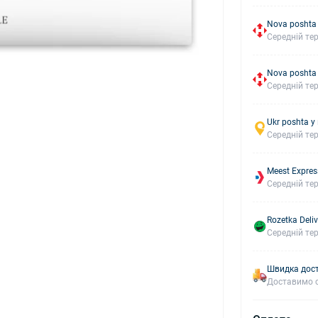
Nova poshta
Середній тер
Nova poshta
Середній тер
Ukr poshta у
Середній тер
Meest Expres
Середній тер
Rozetka Deliv
Середній тер
Швидка дост
Доставимо с