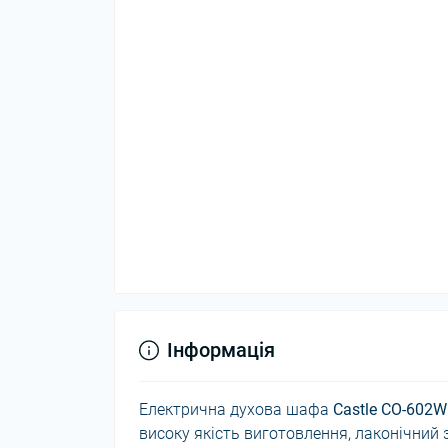
Інформація
Електрична духова шафа
Castle CO-602W
високу якість виготовлення, лаконічний 