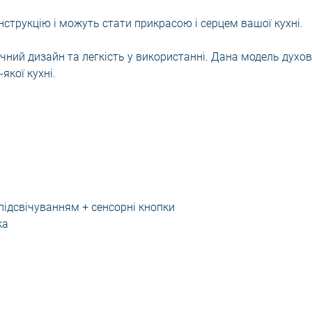
струкцію і можуть стати прикрасою і серцем вашої кухні.
чний дизайн та легкість у використанні. Дана модель духов
якої кухні.
підсвічуванням + сенсорні кнопки
ка