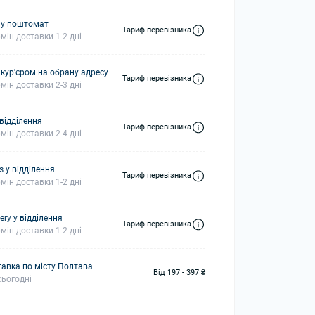
 у поштомат
Тариф перевізника
мін доставки 1-2 дні
 кур'єром на обрану адресу
Тариф перевізника
мін доставки 2-3 дні
 відділення
Тариф перевізника
мін доставки 2-4 дні
s у відділення
Тариф перевізника
мін доставки 1-2 дні
ery у відділення
Тариф перевізника
мін доставки 1-2 дні
авка по місту Полтава
Від 197 - 397 ₴
ьогодні