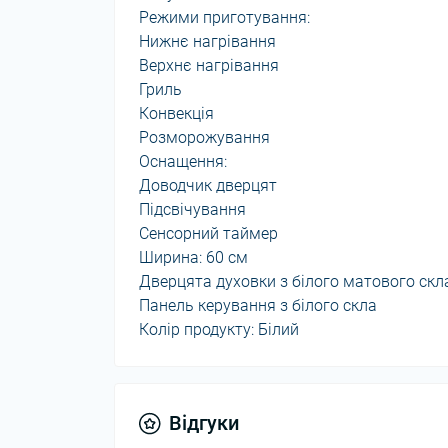
Режими приготування:
Нижнє нагрівання
Верхнє нагрівання
Гриль
Конвекція
Розморожування
Оснащення:
Доводчик дверцят
Підсвічування
Сенсорний таймер
Ширина: 60 см
Дверцята духовки з білого матового скла
Панель керування з білого скла
Колір продукту: Білий
Відгуки