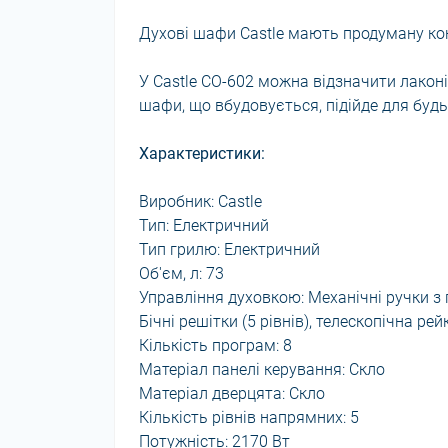
Духові шафи Castle мають продуману кон
У Castle CO-602 можна відзначити лаконі
шафи, що вбудовується, підійде для будь-
Характеристики:
Виробник: Castle
Тип: Електричний
Тип грилю: Електричний
Об'єм, л: 73
Управління духовкою: Механічні ручки з 
Бічні решітки (5 рівнів), телескопічна рей
Кількість програм: 8
Матеріал панелі керування: Скло
Матеріал дверцята: Скло
Кількість рівнів напрямних: 5
Потужність: 2170 Вт