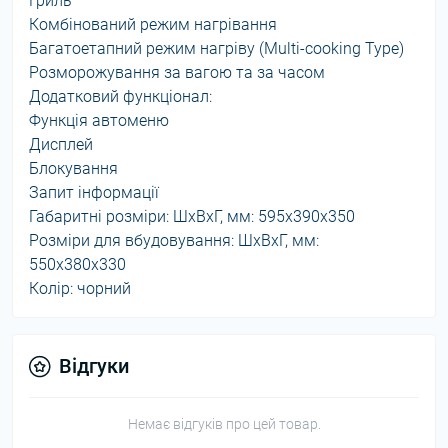
Гриль
Комбінований режим нагрівання
Багатоетапний режим нагріву (Multi-cooking Type)
Розморожування за вагою та за часом
Додатковий функціонал:
Функція автоменю
Дисплей
Блокування
Запит інформації
Габаритні розміри: ШхВхГ, мм: 595х390х350
Розміри для вбудовування: ШхВхГ, мм:
550х380х330
Колір: чорний
Відгуки
Немає відгуків про цей товар.