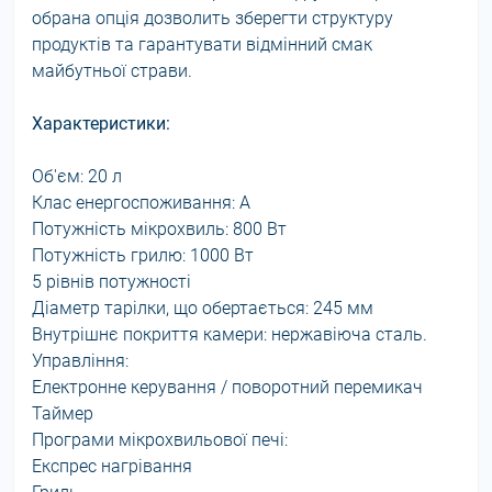
обрана опція дозволить зберегти структуру
продуктів та гарантувати відмінний смак
майбутньої страви.
Характеристики:
Об'єм: 20 л
Клас енергоспоживання: A
Потужність мікрохвиль: 800 Вт
Потужність грилю: 1000 Вт
5 рівнів потужності
Діаметр тарілки, що обертається: 245 мм
Внутрішнє покриття камери: нержавіюча сталь.
Управління:
Електронне керування / поворотний перемикач
Таймер
Програми мікрохвильової печі:
Експрес нагрівання