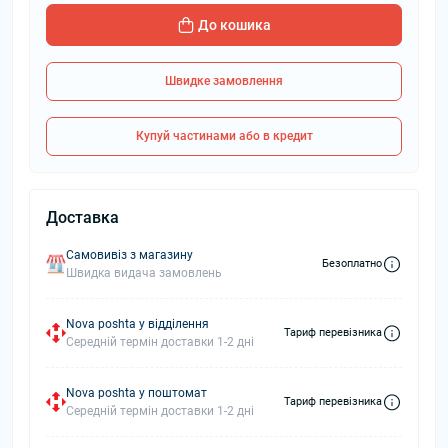
До кошика
Швидке замовлення
Купуй частинами або в кредит
Доставка
Самовивіз з магазину
Безоплатно
Швидка видача замовлень
Nova poshta у відділення
Тариф перевізника
Середній термін доставки 1-2 дні
Nova poshta у поштомат
Тариф перевізника
Середній термін доставки 1-2 дні