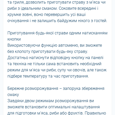
та гриля, дозволить приготувати страву з м'яса чи
риби з ідеальним смаком. Соковите всередині і
хрумке зовні, воно перевершить усі ваші
очікування і не залишить байдужим нікого з гостей.
Приготування будь-якої страви одним натисканням
кнопки
Використовуючи функцію автоменю, ви зможете
без клопоту приготувати будь-яку страву.
Достатньо натиснути відповідну кнопку на панелі
та техніка не тільки сама встановить необхідний
режим для м'яса чи риби, супу чи овочів, але також
підбере температуру та час приготування.
Бережне розморожування – запорука збереження
смаку
Завдяки двом режимам розморожування ви
зможете встановити оптимальні налаштування
для підготовки м'яса, риби або фруктів. Правильно