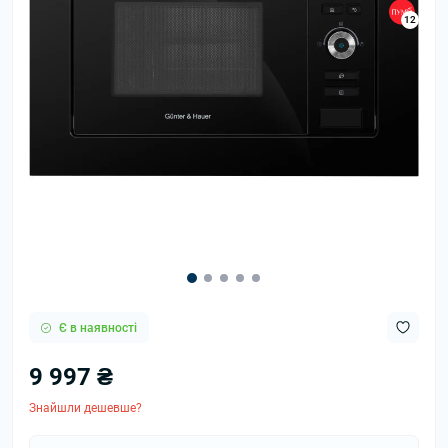
12
Є в наявності
9 997 ₴
Знайшли дешевше?