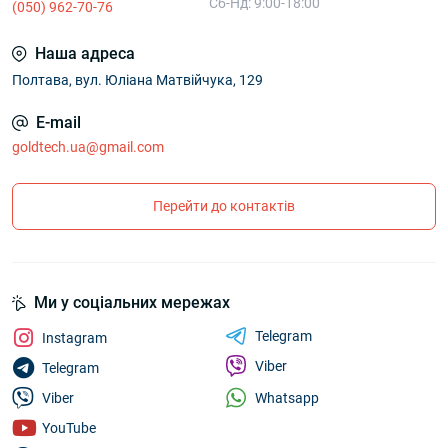
Сб-Нд: 9:00-18:00
(050) 962-70-76
Наша адреса
Полтава, вул. Юліана Матвійчука, 129
E-mail
goldtech.ua@gmail.com
Перейти до контактів
Ми у соціальних мережах
Telegram
Instagram
Viber
Telegram
Whatsapp
Viber
YouTube