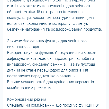
Завдяки внутрішньому покриттю з нержавіючої
сталі ви можете бути впевнені в довговічності
обраної техніки. Їй не страшна інтенсивна
експлуатація, високі температури чи підвищена
вологість. Екологічність матеріалу гарантує
безпечне нагрівання та розморожування продуктів.
Захисне блокування функцій для успішного
виконання завдань
Використовуючи функцію блокування, ви можете
зафіксувати встановлені параметри і запобігти
випадковому скидання режимів. Навіть пустощі
дитини не стане перешкодою для виконання
поставлених перед технікою завдань.
Більше можливостей для кулінарних перемог із
комбінованим режимом
Комбінований режим
Спеціальний комбі-режим, що поєднує функції НВЧ