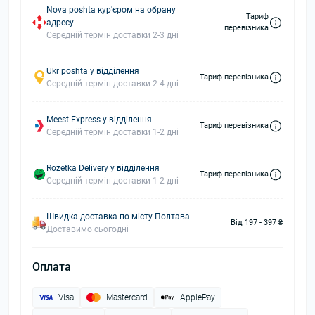
Nova poshta кур'єром на обрану
Тариф
адресу
перевізника
Середній термін доставки 2-3 дні
Ukr poshta у відділення
Тариф перевізника
Середній термін доставки 2-4 дні
Meest Express у відділення
Тариф перевізника
Середній термін доставки 1-2 дні
Rozetka Delivery у відділення
Тариф перевізника
Середній термін доставки 1-2 дні
Швидка доставка по місту Полтава
Від 197 - 397 ₴
Доставимо сьогодні
Оплата
Visa
Mastercard
ApplePay