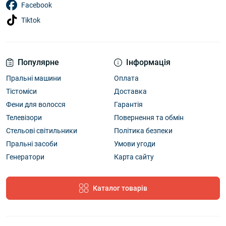
Facebook
Tiktok
Популярне
Інформація
Пральні машини
Оплата
Тістоміси
Доставка
Фени для волосся
Гарантія
Телевізори
Повернення та обмін
Стельові світильники
Політика безпеки
Пральні засоби
Умови угоди
Генератори
Карта сайту
Каталог товарів