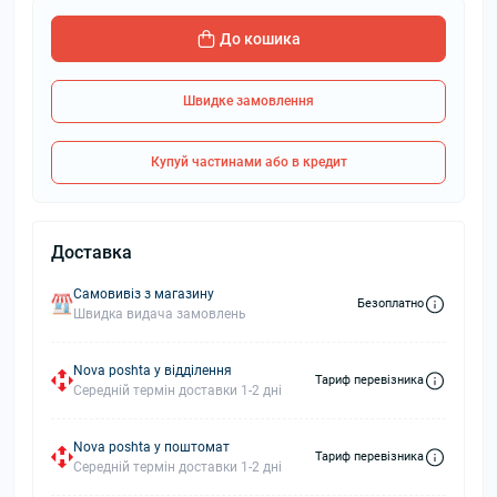
До кошика
Швидке замовлення
Купуй частинами або в кредит
Доставка
Самовивіз з магазину
Безоплатно
Швидка видача замовлень
Nova poshta у відділення
Тариф перевізника
Середній термін доставки 1-2 дні
Nova poshta у поштомат
Тариф перевізника
Середній термін доставки 1-2 дні