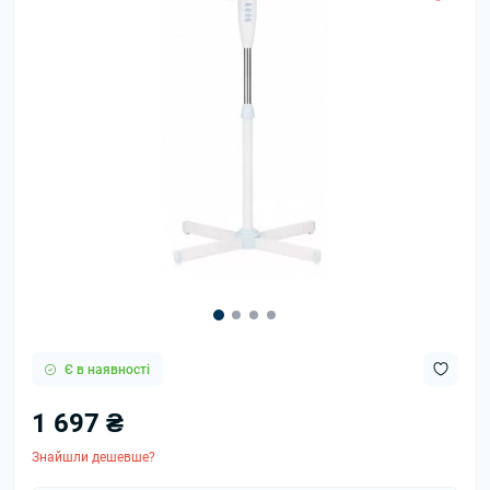
Є в наявності
1 697 ₴
Знайшли дешевше?