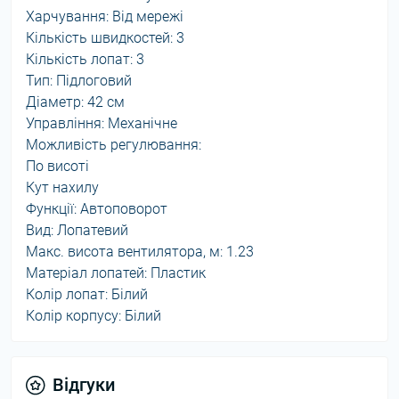
Харчування: Від мережі
Кількість швидкостей: 3
Кількість лопат: 3
Тип: Підлоговий
Діаметр: 42 см
Управління: Механічне
Можливість регулювання:
По висоті
Кут нахилу
Функції: Автоповорот
Вид: Лопатевий
Макс. висота вентилятора, м: 1.23
Матеріал лопатей: Пластик
Колір лопат: Білий
Колір корпусу: Білий
Відгуки