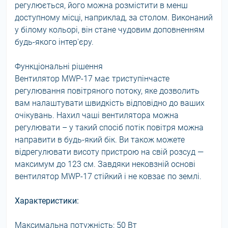
регулюється, його можна розмістити в менш
доступному місці, наприклад, за столом. Виконаний
у білому кольорі, він стане чудовим доповненням
будь-якого інтер'єру.
Функціональні рішення
Вентилятор MWP-17 має триступінчасте
регулювання повітряного потоку, яке дозволить
вам налаштувати швидкість відповідно до ваших
очікувань. Нахил чаші вентилятора можна
регулювати – у такий спосіб потік повітря можна
направити в будь-який бік. Ви також можете
відрегулювати висоту пристрою на свій розсуд —
максимум до 123 см. Завдяки нековзній основі
вентилятор MWP-17 стійкий і не ковзає по землі.
Характеристики:
Максимальна потужність: 50 Вт