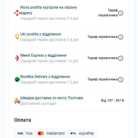
Nova poshta кур'єром на обрану
Тариф
адресу
перевізника
Середній термін доставки 2-3 дні
Ukr poshta у відділення
Тариф перевізника
Середній термін доставки 2-4 дні
Meest Express у відділення
Тариф перевізника
Середній термін доставки 1-2 дні
Rozetka Delivery у відділення
Тариф перевізника
Середній термін доставки 1-2 дні
Швидка доставка по місту Полтава
Від 197 - 397 ₴
Доставимо сьогодні
Оплата
Visa
Mastercard
ApplePay