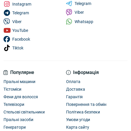
Telegram
Instagram
Viber
Telegram
Whatsapp
Viber
YouTube
Facebook
Tiktok
Популярне
Інформація
Пральні машини
Оплата
Тістоміси
Доставка
Фени для волосся
Гарантія
Телевізори
Повернення та обмін
Стельові світильники
Політика безпеки
Пральні засоби
Умови угоди
Генератори
Карта сайту