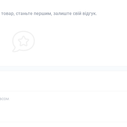
 товар, станьте першим, залиште свій відгук.
асом.