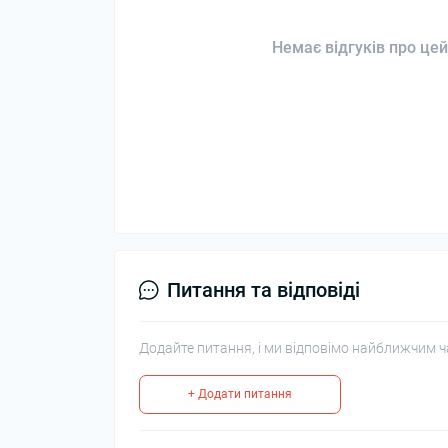
Немає відгуків про цей
Питання та відповіді
Додайте питання, і ми відповімо найближчим ч
+ Додати питання