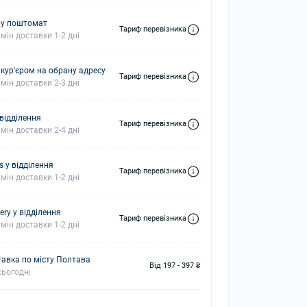
 у поштомат
Тариф перевізника
мін доставки 1-2 дні
 кур'єром на обрану адресу
Тариф перевізника
мін доставки 2-3 дні
 відділення
Тариф перевізника
мін доставки 2-4 дні
s у відділення
Тариф перевізника
мін доставки 1-2 дні
ery у відділення
Тариф перевізника
мін доставки 1-2 дні
авка по місту Полтава
Від 197 - 397 ₴
ьогодні