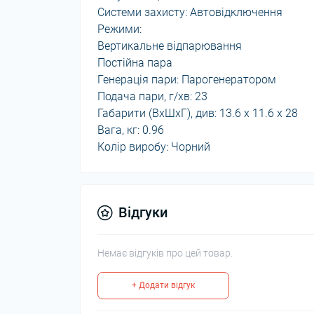
Системи захисту: Автовідключення
Режими:
Вертикальне відпарювання
Постійна пара
Генерація пари: Парогенератором
Подача пари, г/хв: 23
Габарити (ВхШхГ), див: 13.6 x 11.6 x 28
Вага, кг: 0.96
Колір виробу: Чорний
Відгуки
Немає відгуків про цей товар.
+ Додати відгук