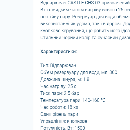
Відпарювач CASTLE CHS-03 призначений 
Вт і швидким часом нагріву всього 25 с
постійну пару. Резервуар для води об'є
використанні як удома, так і в дорозі. 
кнопкове керування, що робить його ідеа
Стильний чорний колір та сучасний дизай
Характеристики:
Тип: Відпарювач
Об'єм резервуару для води, мл: 300
Довжина шнура, м: 1.8
Час нагріву: 25 с
Тиск пари: 2.5 бар
Температура пари: 140-160 ℃
Час роботи: 18 хв
Один рівень пари
Управління: кнопкове
Потужність, Вт: 1500