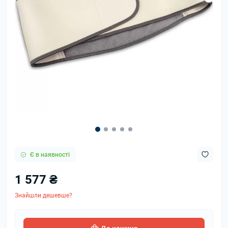
Є в наявності
1 577 ₴
Знайшли дешевше?