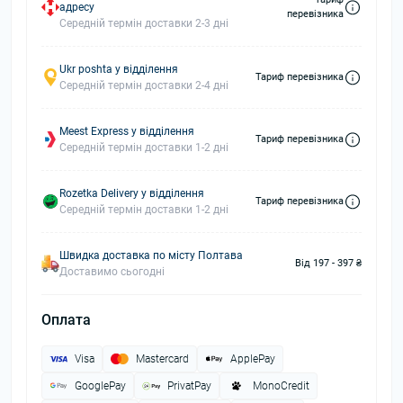
адресу
перевізника
Середній термін доставки 2-3 дні
Ukr poshta у відділення
Тариф перевізника
Середній термін доставки 2-4 дні
Meest Express у відділення
Тариф перевізника
Середній термін доставки 1-2 дні
Rozetka Delivery у відділення
Тариф перевізника
Середній термін доставки 1-2 дні
Швидка доставка по місту Полтава
Від 197 - 397 ₴
Доставимо сьогодні
Оплата
Visa
Mastercard
ApplePay
GooglePay
PrivatPay
MonoCredit