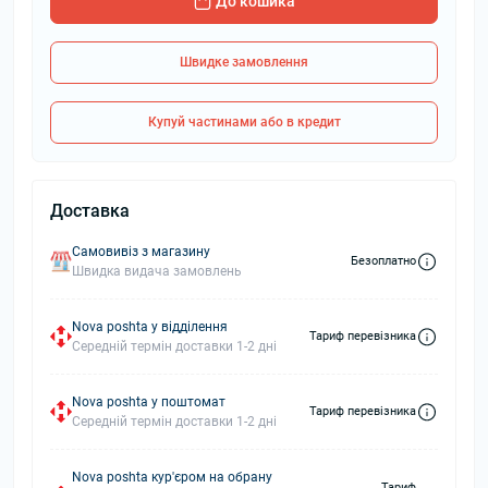
До кошика
Швидке замовлення
Купуй частинами або в кредит
Доставка
Самовивіз з магазину
Безоплатно
Швидка видача замовлень
Nova poshta у відділення
Тариф перевізника
Середній термін доставки 1-2 дні
Nova poshta у поштомат
Тариф перевізника
Середній термін доставки 1-2 дні
Nova poshta кур'єром на обрану
Тариф