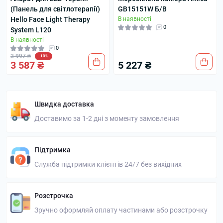
(Панель для світлотерапії)
GB15151W Б/В
Hello Face Light Therapy
В наявності
0
System L120
В наявності
0
3 997 ₴
-10%
3 587 ₴
5 227 ₴
Швидка доставка
Доставимо за 1-2 дні з моменту замовлення
Підтримка
Служба підтримки клієнтів 24/7 без вихідних
Розстрочка
Зручно оформляй оплату частинами або розстрочку