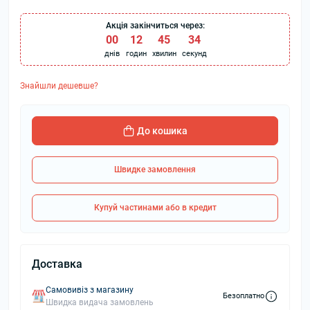
Акція закінчиться через:
00
:
12
:
45
:
33
днів
годин
хвилин
секунд
Знайшли дешевше?
До кошика
Швидке замовлення
Купуй частинами або в кредит
Доставка
Самовивіз з магазину
Безоплатно
Швидка видача замовлень