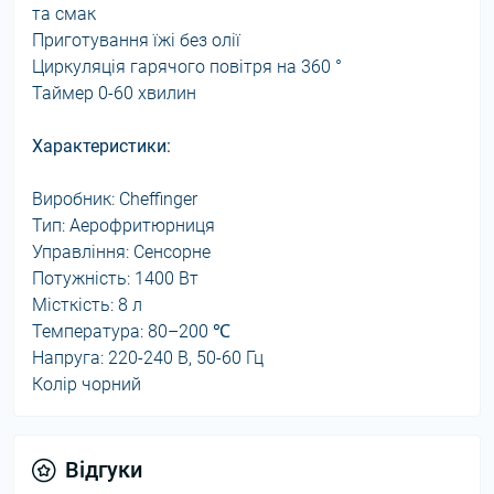
та смак
Приготування їжі без олії
Циркуляція гарячого повітря на 360 °
Таймер 0-60 хвилин
Характеристики:
Виробник: Cheffinger
Тип: Аерофритюрниця
Управління: Сенсорне
Потужність: 1400 Вт
Місткість: 8 л
Температура: 80–200 ℃
Напруга: 220-240 В, 50-60 Гц
Колір чорний
Відгуки