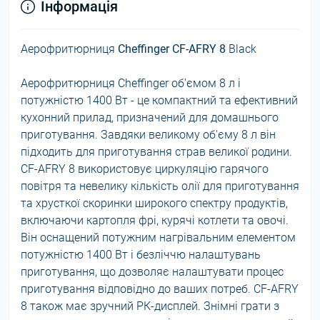
Інформація
Аерофритюрниця
Cheffinger CF-AFRY 8
Black
Аерофритюрниця Cheffinger об'ємом 8 л і
потужністю 1400 Вт - це компактний та ефективний
кухонний прилад, призначений для домашнього
приготування. Завдяки великому об'єму 8 л він
підходить для приготування страв великої родини.
CF-AFRY 8 використовує циркуляцію гарячого
повітря та невелику кількість олії для приготування
та хрусткої скоринки широкого спектру продуктів,
включаючи картопля фрі, курячі котлети та овочі.
Він оснащений потужним нагрівальним елементом
потужністю 1400 Вт і безліччю налаштувань
приготування, що дозволяє налаштувати процес
приготування відповідно до ваших потреб. CF-AFRY
8 також має зручний РК-дисплей. Знімні грати з