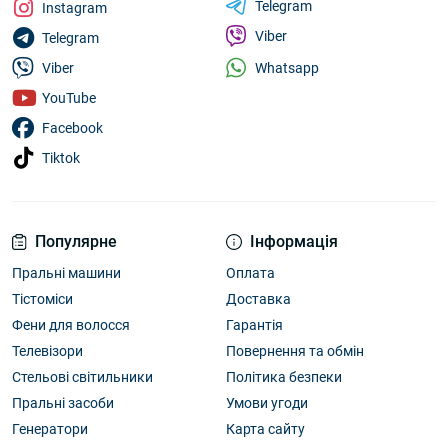
Telegram
Instagram
Viber
Telegram
Whatsapp
Viber
YouTube
Facebook
Tiktok
Популярне
Інформація
Пральні машини
Оплата
Тістоміси
Доставка
Фени для волосся
Гарантія
Телевізори
Повернення та обмін
Стельові світильники
Політика безпеки
Пральні засоби
Умови угоди
Генератори
Карта сайту