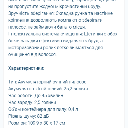
не пропустите жодної мікрочастинки бруду.
Зручність зберігання: Складна ручка та настінне
кріплення дозволяють компактно зберігати
пилосос, не займаючи багато місця.
Інтелектуальна система очищення: Щетинки з обох
боків насадки ефективно видаляють бруд, а
моторизований ролик легко знімається для
очищення від волосся.
Характеристики:
Тип: Акумуляторний ручний пилосос
Акумулятор: Літій-іонний, 25,2 вольта
Час роботи: До 45 хвилин
Час заряду: 2,5 години
Об'єм контейнера для пилу: 0,4 л
Рівень шуму: 82 дБ
Розміри: 109,9 x 30 x 17 см