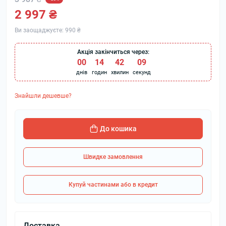
2 997 ₴
Ви заощаджуєте:
990 ₴
Акція закінчиться через:
00
:
14
:
42
:
09
днів
годин
хвилин
секунд
Знайшли дешевше?
До кошика
Швидке замовлення
Купуй частинами або в кредит
Доставка