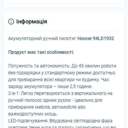
Інформація
Акумуляторний ручний пилотяг
Hoover 94LD1932
Продукт має такі особливості:
Потужність та автономність: До 45 хвилин роботи
без підзарядки у стандартному режимі достатньо
для прибирання всієї квартири чи будинку. Час
заряду акумулятора – лише 2,5 години.
2-в-1: Легко перетворюється з вертикального на
ручний пилосос одним рухом - ідеально для
прибирання меблів, автомобіля або
важкодоступних місць.
LED-підсвічування: Вбудована світлодіодна фара
освітлює темні кути та підлогу, гарантуючи, що ви