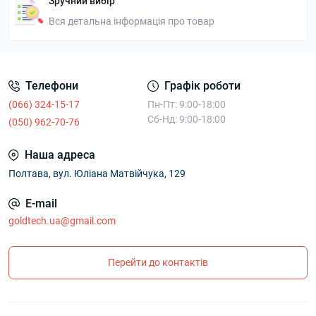
Зручний вибір
Вся детальна інформація про товар
Телефони
Графік роботи
(066) 324-15-17
Пн-Пт: 9:00-18:00
Сб-Нд: 9:00-18:00
(050) 962-70-76
Наша адреса
Полтава, вул. Юліана Матвійчука, 129
E-mail
goldtech.ua@gmail.com
Перейти до контактів