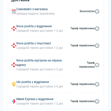
Самовивіз з магазину
Безоплатно
Швидка видача замовлень
Nova poshta у відділення
Тариф перевізника
Середній термін доставки 1-2 дні
Nova poshta у поштомат
Тариф перевізника
Середній термін доставки 1-2 дні
Nova poshta кур'єром на обрану
Тариф
адресу
перевізника
Середній термін доставки 2-3 дні
Ukr poshta у відділення
Тариф перевізника
Середній термін доставки 2-4 дні
Meest Express у відділення
Тариф перевізника
Середній термін доставки 1-2 дні