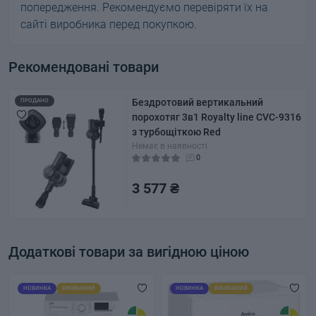
попередження. Рекомендуємо перевіряти їх на
сайті виробника перед покупкою.
Рекомендовані товари
Бездротовий вертикальний
ПРОДАНО
порохотяг 3в1 Royalty line CVC-9316
з турбощіткою Red
Немає в наявності
0
3 577 ₴
Додаткові товари за вигідною ціною
НОВИНКА
ВЖИВАНИЙ
НОВИНКА
ВЖИВАНИЙ