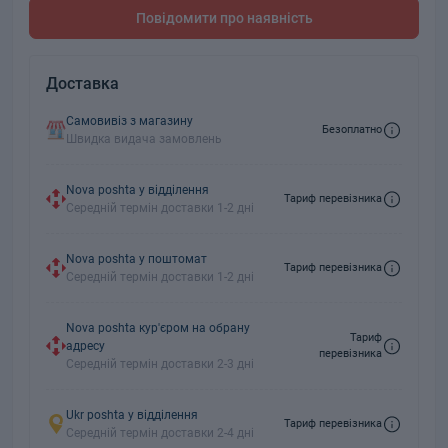
Повідомити про наявність
Доставка
Самовивіз з магазину
Безоплатно
Швидка видача замовлень
Nova poshta у відділення
Тариф перевізника
Середній термін доставки 1-2 дні
Nova poshta у поштомат
Тариф перевізника
Середній термін доставки 1-2 дні
Nova poshta кур'єром на обрану
Тариф
адресу
перевізника
Середній термін доставки 2-3 дні
Ukr poshta у відділення
Тариф перевізника
Середній термін доставки 2-4 дні