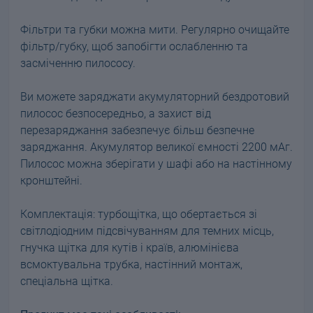
Фільтри та губки можна мити. Регулярно очищайте
фільтр/губку, щоб запобігти ослабленню та
засміченню пилососу.
Ви можете заряджати акумуляторний бездротовий
пилосос безпосередньо, а захист від
перезаряджання забезпечує більш безпечне
заряджання. Акумулятор великої ємності 2200 мАг.
Пилосос можна зберігати у шафі або на настінному
кронштейні.
Комплектація: турбощітка, що обертається зі
світлодіодним підсвічуванням для темних місць,
гнучка щітка для кутів і країв, алюмінієва
всмоктувальна трубка, настінний монтаж,
спеціальна щітка.