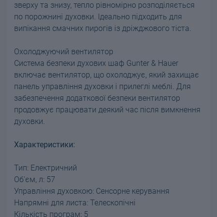
зверху та знизу, тепло рівномірно розподіляється
по порожнині духовки. Ідеально підходить для
випікання смачних пирогів із дріжджового тіста.
Охолоджуючий вентилятор
Система безпеки духових шаф Gunter & Hauer
включає вентилятор, що охолоджує, який захищає
панель управління духовки і прилеглі меблі. Для
забезпечення додаткової безпеки вентилятор
продовжує працювати деякий час після вимкнення
духовки.
Характеристики:
Тип: Електричний
Об'єм, л: 57
Управління духовкою: Сенсорне керування
Напрямні для листа: Телескопічні
Кількість програм: 5