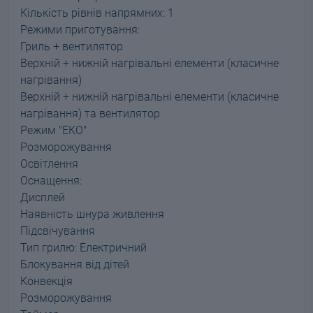
Кількість рівнів напрямних: 1
Режими приготування:
Гриль + вентилятор
Верхній + нижній нагрівальні елементи (класичне
нагрівання)
Верхній + нижній нагрівальні елементи (класичне
нагрівання) та вентилятор
Режим "ЕКО"
Розморожування
Освітлення
Оснащення:
Дисплей
Наявність шнура живлення
Підсвічування
Тип грилю: Електричний
Блокування від дітей
Конвекція
Розморожування