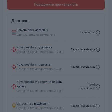
Повідомити про наявність
Доставка
Самовивіз з магазину
Безоплатно
Швидка видача замовлень
Nova poshta у відділення
Тариф перевізника
Середній термін доставки 1-2 дні
Nova poshta у поштомат
Тариф перевізника
Середній термін доставки 1-2 дні
Nova poshta кур'єром на обрану
Тариф
адресу
перевізника
Середній термін доставки 2-3 дні
Ukr poshta у відділення
Тариф перевізника
Середній термін доставки 2-4 дні