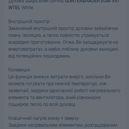
Духова шафа електрична
GUNTER&HAUER EOM 557
WTEL
White
Внутрішній простір
Замкнений внутрішній простір духовки забезпечує
повну ізоляцію, а тепло повністю утримується
всередині приготування. Отже, Ви заощаджуєте на
енерговитратах, а меблі поблизу духовки захищені
від потенційних пошкоджень.
Конвекція
Ця функція знижує витрати енергії, оскільки Ви
можете готувати при нижчій температурі, ніж
зазвичай, завдяки одночасної роботі нагрівального
елемента та вентилятора, який рівномірно
поширює тепло по всій духовці.
Класичний нагрів знизу + зверху
Завдяки нагрівальним елементам, розташованим